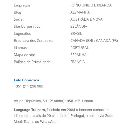
Empregos
REINO UNIDO E IRLANDA
Blog
ALEMANHA
Social
AUSTRÁLIA E NOVA
Site Corporativo
ZELÂNDIA
Sugestões
BRASIL
Brochura dos Cursos de
CANADÁ (EN)
/
CANADÁ (FR)
Idiomas
PORTUGAL
Mapa do site
ESPANHA
Política de Privacidade
FRANCIA
Fale Connosco
+351 211 238 980
Av. da República, 50 - 2º andar, 1050-196, Lisboa
Language Trainers,
fundada em 2004 a fornecer cursos de
idiomas em mais de 20 cidades de Portugal, e online via Zoom,
Meet, Teams ou WhatsApp.