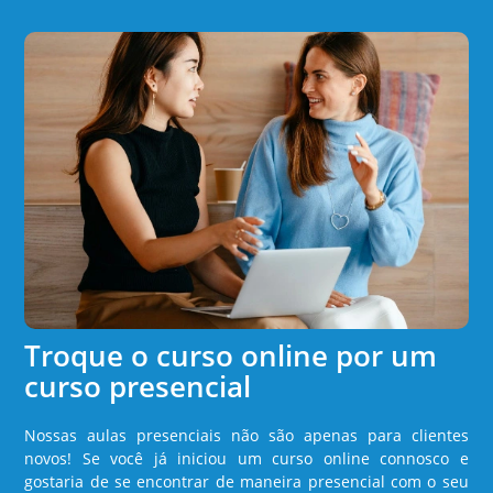
Troque o curso online por um
curso presencial
Nossas aulas presenciais não são apenas para clientes
novos! Se você já iniciou um curso online connosco e
gostaria de se encontrar de maneira presencial com o seu