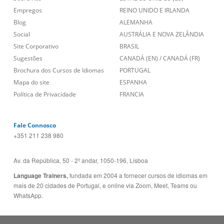
Empregos
REINO UNIDO E IRLANDA
Blog
ALEMANHA
Social
AUSTRÁLIA E NOVA ZELÂNDIA
Site Corporativo
BRASIL
Sugestões
CANADÁ (EN)
/
CANADÁ (FR)
Brochura dos Cursos de Idiomas
PORTUGAL
Mapa do site
ESPANHA
Política de Privacidade
FRANCIA
Fale Connosco
+351 211 238 980
Av. da República, 50 - 2º andar, 1050-196, Lisboa
Language Trainers,
fundada em 2004 a fornecer cursos de idiomas em
mais de 20 cidades de Portugal, e online via Zoom, Meet, Teams ou
WhatsApp.