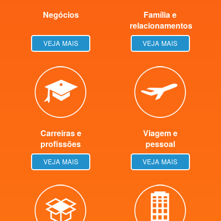
Negócios
Família e
relacionamentos
VEJA MAIS
VEJA MAIS
Carreiras e
Viagem e
profissões
pessoal
VEJA MAIS
VEJA MAIS