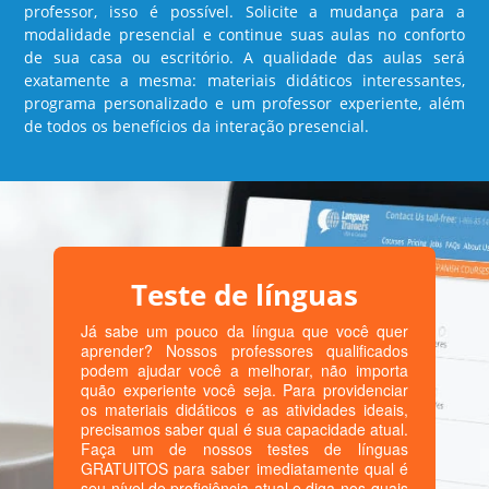
professor, isso é possível. Solicite a mudança para a
modalidade presencial e continue suas aulas no conforto
de sua casa ou escritório. A qualidade das aulas será
exatamente a mesma: materiais didáticos interessantes,
programa personalizado e um professor experiente, além
de todos os benefícios da interação presencial.
Teste de línguas
Já sabe um pouco da língua que você quer
aprender? Nossos professores qualificados
podem ajudar você a melhorar, não importa
quão experiente você seja. Para providenciar
os materiais didáticos e as atividades ideais,
precisamos saber qual é sua capacidade atual.
Faça um de nossos testes de línguas
GRATUITOS para saber imediatamente qual é
seu nível de proficiência atual e diga-nos quais