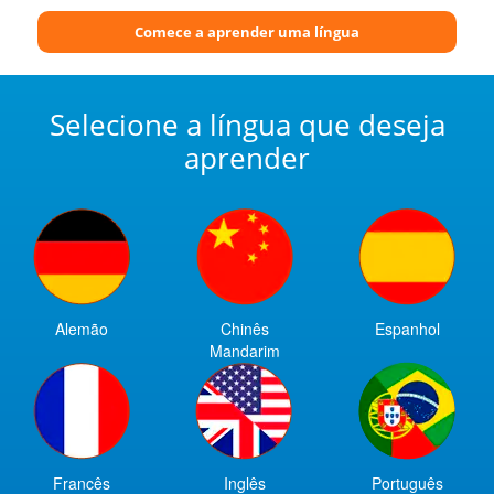
Comece a aprender uma língua
Selecione a língua que deseja
aprender
Alemão
Chinês
Espanhol
Mandarim
Francês
Inglês
Português