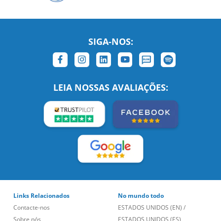
SIGA-NOS:
LEIA NOSSAS AVALIAÇÕES:
Links Relacionados
No mundo todo
Contacte-nos
ESTADOS UNIDOS (EN)
/
Sobre nós
ESTADOS UNIDOS (ES)