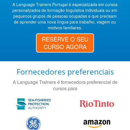
A Language Trainers Portugal é especializada em cursos
personalizados de formação linguística individuais ou em
pequenos grupos de pessoas ocupadas e que precisam
de aprender uma nova língua para trabalho, viagem ou
motivos familiares.
RESERVE O SEU
CURSO AGORA
Fornecedores preferenciais
A Language Trainers é fornecedora preferencial de
cursos para