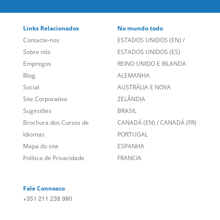
Links Relacionados
No mundo todo
Contacte-nos
ESTADOS UNIDOS (EN)
/
Sobre nós
ESTADOS UNIDOS (ES)
Empregos
REINO UNIDO E IRLANDA
Blog
ALEMANHA
Social
AUSTRÁLIA E NOVA
Site Corporativo
ZELÂNDIA
Sugestões
BRASIL
Brochura dos Cursos de
CANADÁ (EN)
/
CANADÁ (FR)
Idiomas
PORTUGAL
Mapa do site
ESPANHA
Política de Privacidade
FRANCIA
Fale Connosco
+351 211 238 980