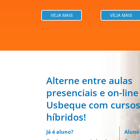
VEJA MAIS
VEJA MAIS
Alterne entre aulas
presenciais e on-line
Usbeque com curso
híbridos!
Já é aluno?
Aluno