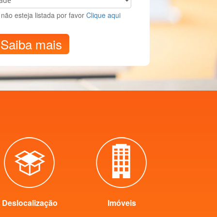
não esteja listada por favor
Clique aqui
Saiba mais
Deslocalização
Imóveis