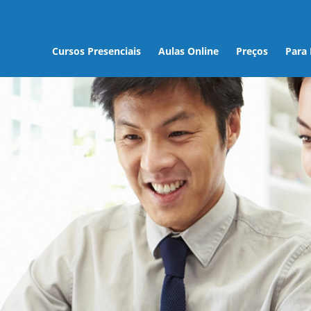
Cursos Presenciais
Aulas Online
Preços
Para