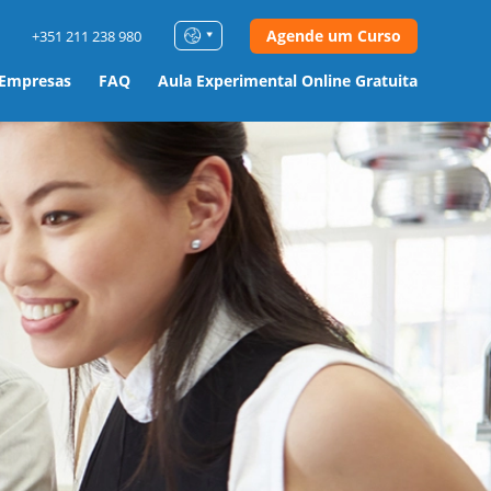
Agende um Curso
+351 211 238 980
 Empresas
FAQ
Aula Experimental Online Gratuita