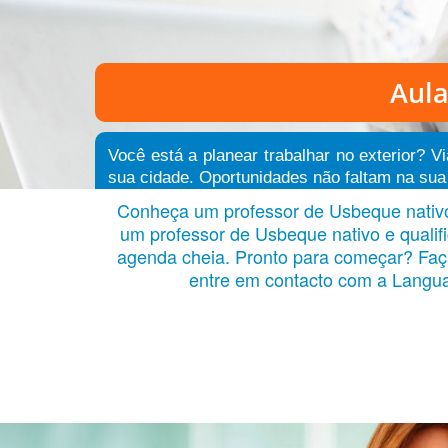
Aul
Você está a planear trabalhar no exterior? 
sua cidade. Oportunidades não faltam na sua 
Conheça um professor de Usbeque nativo 
um professor de Usbeque nativo e quali
agenda cheia. Pronto para começar? Faça 
entre em contacto com a Langua