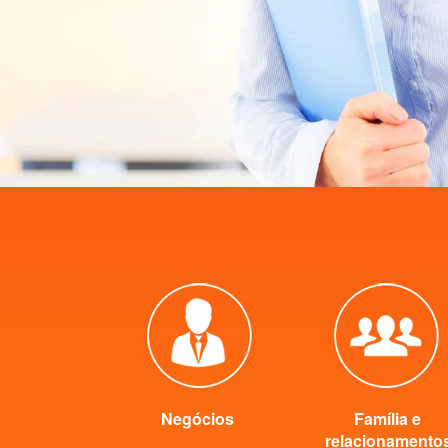
Negócios
Família e
relacionamento