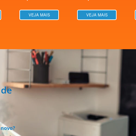
VEJA MAIS
VEJA MAIS
 de
s
 novo?