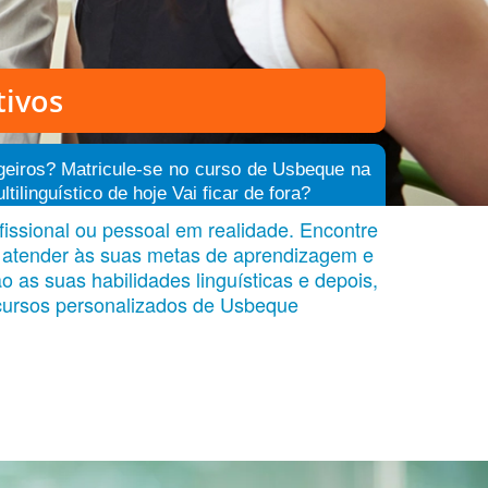
tivos
ngeiros? Matricule-se no curso de Usbeque na
inguístico de hoje Vai ficar de fora?
issional ou pessoal em realidade. Encontre
a atender às suas metas de aprendizagem e
 as suas habilidades linguísticas e depois,
 cursos personalizados de Usbeque