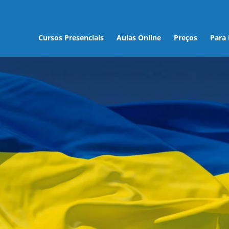
Cursos Presenciais
Aulas Online
Preços
Para