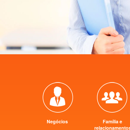
Negócios
Família e
relacionamento