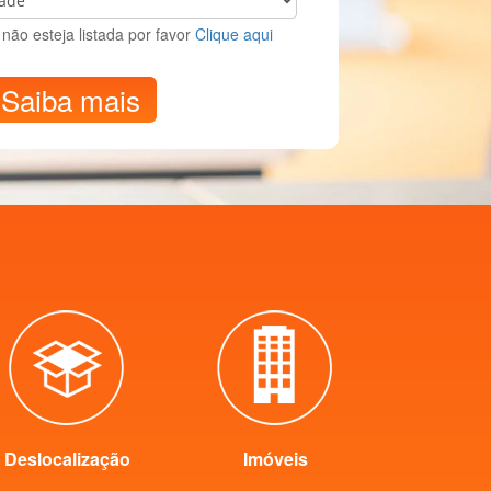
não esteja listada por favor
Clique aqui
Saiba mais
Deslocalização
Imóveis