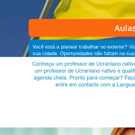
Aula
Você está a planear trabalhar no exterior? 
sua cidade. Oportunidades não faltam na sua 
Conheça um professor de Ucraniano nativo 
um professor de Ucraniano nativo e qual
agenda cheia. Pronto para começar? Faça u
entre em contacto com a Languag