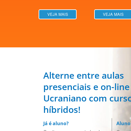
VEJA MAIS
VEJA MAIS
Alterne entre aulas
presenciais e on-line
Ucraniano com curs
híbridos!
Já é aluno?
Aluno