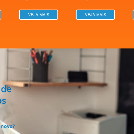
VEJA MAIS
VEJA MAIS
 de
os
 novo?