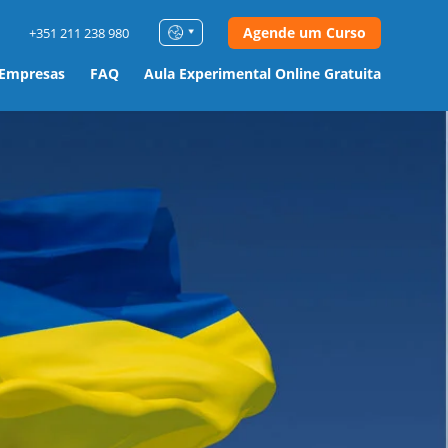
Agende um Curso
+351 211 238 980
 Empresas
FAQ
Aula Experimental Online Gratuita