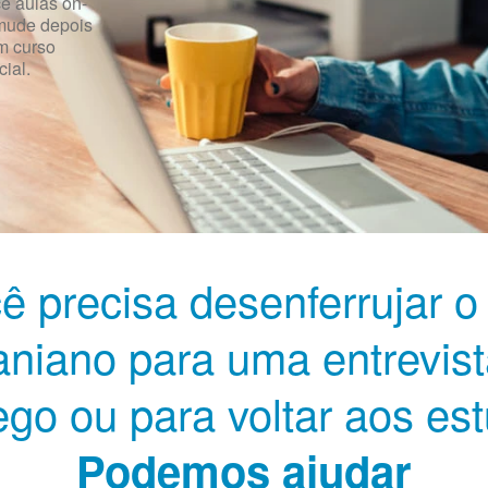
 aulas on-
 mude depois
m curso
ial.
ê precisa desenferrujar o
aniano para uma entrevist
go ou para voltar aos es
Podemos ajudar