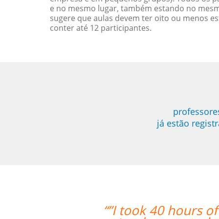
e no mesmo lugar, também estando no mesmo 
sugere que aulas devem ter oito ou menos e
conter até 12 participantes.
professore
já estão regis
“”I took 40 hours o