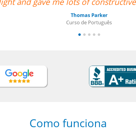
light and gave me lots of constructi
Thomas Parker
Curso de Português
Como funciona