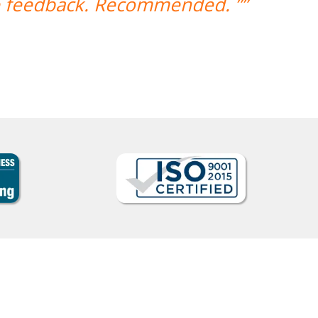
ve feedback. Recommended. ””