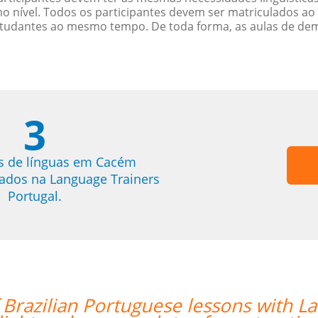
nível. Todos os participantes devem ser matriculados ao
studantes ao mesmo tempo. De toda forma, as aulas de d
3
s de línguas em Cacém
trados na Language Trainers
Portugal.
f Brazilian Portuguese lessons with 