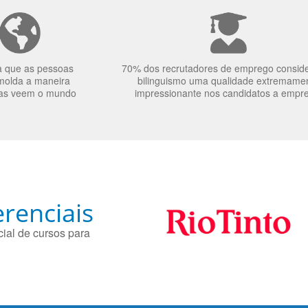
a que as pessoas
70% dos recrutadores de emprego consid
molda a maneira
bilinguismo uma qualidade extremame
as veem o mundo
impressionante nos candidatos a empr
renciais
ial de cursos para