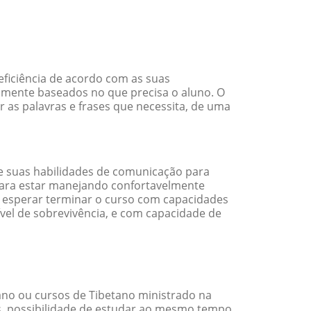
ficiência de acordo com as suas
amente baseados no que precisa o aluno. O
r as palavras e frases que necessita, de uma
 suas habilidades de comunicação para
 para estar manejando confortavelmente
em esperar terminar o curso com capacidades
vel de sobrevivência, e com capacidade de
no ou cursos de Tibetano ministrado na
s, possibilidade de estudar ao mesmo tempo