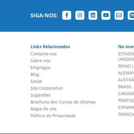
SIGA-NOS:
Links Relacionados
No mun
Contacte-nos
ESTADO
UNIDOS 
Sobre nós
REINO 
Empregos
ALEMA
Blog
AUSTRÁ
Social
BRASIL
Site Corporativo
CANADÁ
Sugestões
PORTU
Brochura dos Cursos de Idiomas
ESPAN
Mapa do site
FRANCI
Política de Privacidade