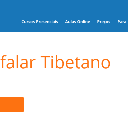
Cursos Presenciais
Aulas Online
Preços
Para
falar Tibetano