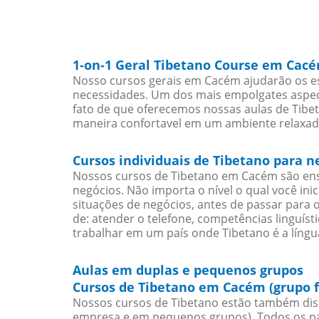
1-on-1 Geral Tibetano Course em Cac
Nosso cursos gerais em Cacém ajudarão os es
necessidades. Um dos mais empolgates aspect
fato de que oferecemos nossas aulas de Tibet
maneira confortavel em um ambiente relaxad
Cursos individuais de Tibetano para 
Nossos cursos de Tibetano em Cacém são en
negócios. Não importa o nível o qual você in
situações de negócios, antes de passar para 
de: atender o telefone, competências linguís
trabalhar em um país onde Tibetano é a língua
Aulas em duplas e pequenos grupos
Cursos de Tibetano em Cacém (grupo 
Nossos cursos de Tibetano estão também dis
empresa e em pequenos grupos). Todos os pa