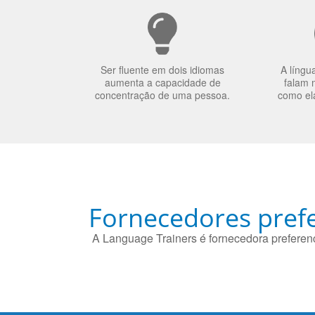
Ser fluente em dois idiomas
A língu
aumenta a capacidade de
falam 
concentração de uma pessoa.
como el
Fornecedores prefe
A Language Trainers é fornecedora preferenc