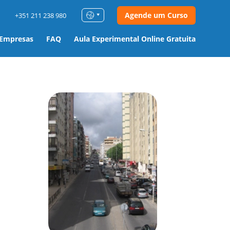
Agende um Curso
+351 211 238 980
 Empresas
FAQ
Aula Experimental Online Gratuita