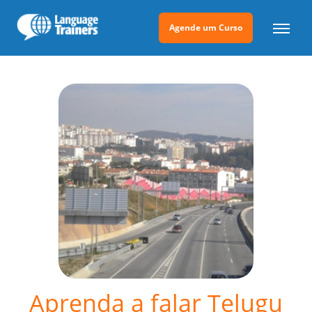
Agende um Curso
Aprenda a falar Telugu