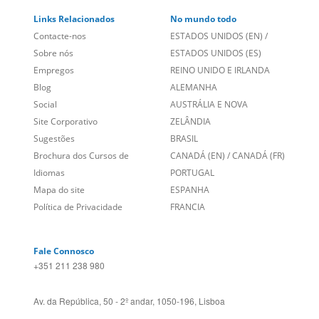
Links Relacionados
No mundo todo
Contacte-nos
ESTADOS UNIDOS (EN)
/
Sobre nós
ESTADOS UNIDOS (ES)
Empregos
REINO UNIDO E IRLANDA
Blog
ALEMANHA
Social
AUSTRÁLIA E NOVA
Site Corporativo
ZELÂNDIA
Sugestões
BRASIL
Brochura dos Cursos de
CANADÁ (EN)
/
CANADÁ (FR)
Idiomas
PORTUGAL
Mapa do site
ESPANHA
Política de Privacidade
FRANCIA
Fale Connosco
+351 211 238 980
Av. da República, 50 - 2º andar, 1050-196, Lisboa