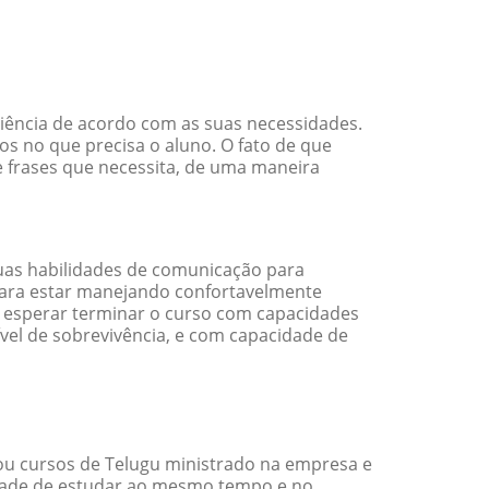
ciência de acordo com as suas necessidades.
s no que precisa o aluno. O fato de que
e frases que necessita, de uma maneira
uas habilidades de comunicação para
 para estar manejando confortavelmente
em esperar terminar o curso com capacidades
vel de sobrevivência, e com capacidade de
ou cursos de Telugu ministrado na empresa e
idade de estudar ao mesmo tempo e no