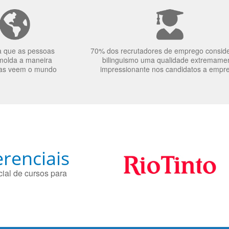
a que as pessoas
70% dos recrutadores de emprego consid
molda a maneira
bilinguismo uma qualidade extremame
as veem o mundo
impressionante nos candidatos a empr
renciais
ial de cursos para