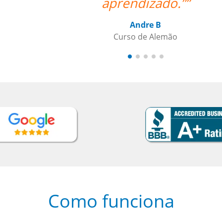
aprendizado.””
Andre B
Curso de Alemão
Como funciona