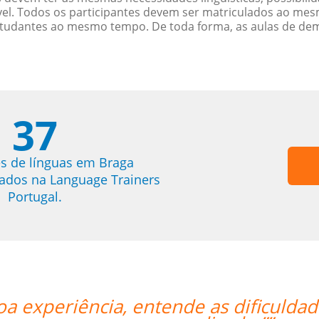
. Todos os participantes devem ser matriculados ao mes
studantes ao mesmo tempo. De toda forma, as aulas de d
37
s de línguas em Braga
trados na Language Trainers
Portugal.
oa experiência, entende as dificuldade