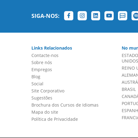
SIGA-NOS:
Links Relacionados
No mun
Contacte-nos
ESTADO
UNIDOS 
Sobre nós
REINO 
Empregos
ALEMA
Blog
AUSTRÁ
Social
BRASIL
Site Corporativo
CANADÁ
Sugestões
PORTU
Brochura dos Cursos de Idiomas
ESPAN
Mapa do site
FRANCI
Política de Privacidade