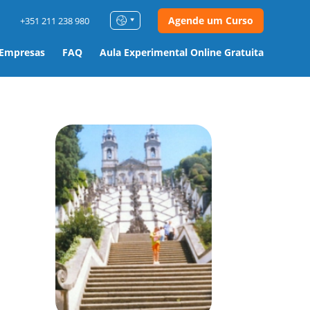
Agende um Curso
+351 211 238 980
 Empresas
FAQ
Aula Experimental Online Gratuita