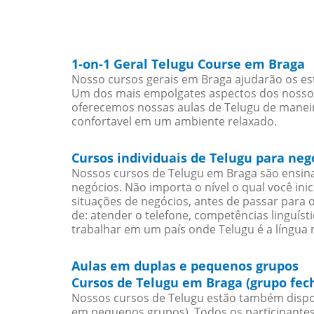
1-on-1 Geral Telugu Course em Braga
Nosso cursos gerais em Braga ajudarão os es
Um dos mais empolgates aspectos dos nossos 
oferecemos nossas aulas de Telugu de maneira
confortavel em um ambiente relaxado.
Cursos individuais de Telugu para ne
Nossos cursos de Telugu em Braga são ensin
negócios. Não importa o nível o qual você in
situações de negócios, antes de passar para 
de: atender o telefone, competências linguís
trabalhar em um país onde Telugu é a língua n
Aulas em duplas e pequenos grupos
Cursos de Telugu em Braga (grupo fec
Nossos cursos de Telugu estão também dispo
em pequenos grupos). Todos os participantes