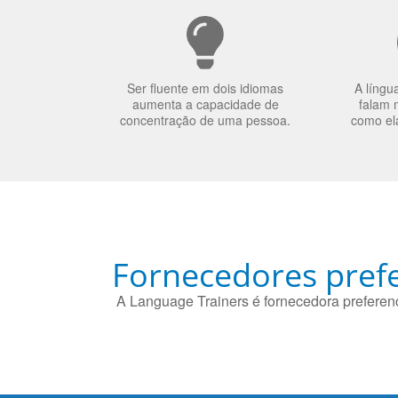
Ser fluente em dois idiomas
A língu
aumenta a capacidade de
falam 
concentração de uma pessoa.
como el
Fornecedores prefe
A Language Trainers é fornecedora preferenc