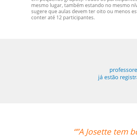
mesmo lugar, também estando no mesmo nível
sugere que aulas devem ter oito ou menos e
conter até 12 participantes.
professore
já estão regis
“”A Josette tem b