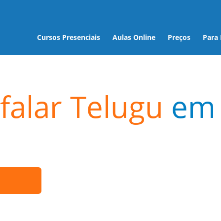
Cursos Presenciais
Aulas Online
Preços
Para
falar Telugu
em