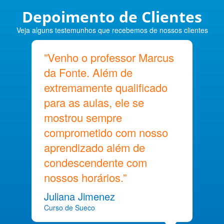
Depoimento de Clientes
Veja alguns testemunhos que recebemos de nossos clientes
”Venho o professor Marcus
da Fonte. Além de
extremamente qualificado
para as aulas, ele se
mostrou sempre
comprometido com nosso
aprendizado além de
condescendente com
nossos horários.”
Juliana Jimenez
Curso de Sueco