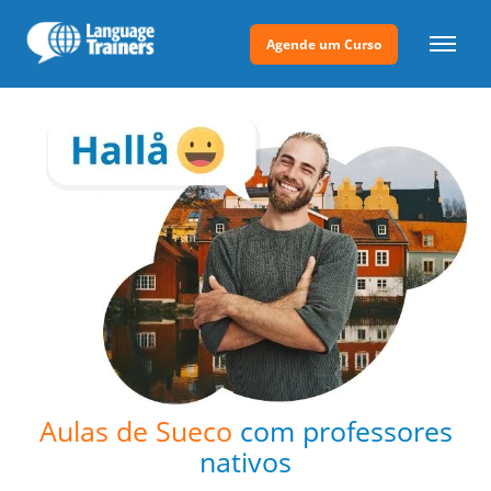
Agende um Curso
Aulas de Sueco
com professores
nativos