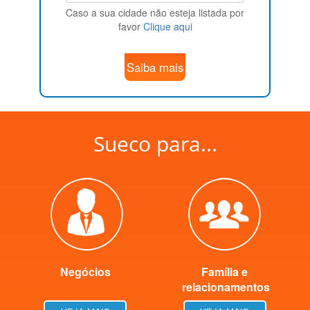
Caso a sua cidade não esteja listada por
favor
Clique aqui
Saiba mais
Sueco para...
Negócios
Família e
relacionamentos