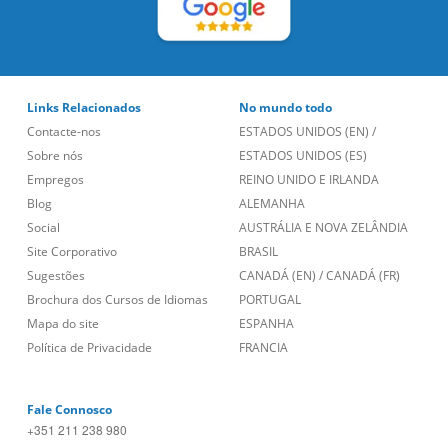
Links Relacionados
No mundo todo
Contacte-nos
ESTADOS UNIDOS (EN)
/
Sobre nós
ESTADOS UNIDOS (ES)
Empregos
REINO UNIDO E IRLANDA
Blog
ALEMANHA
Social
AUSTRÁLIA E NOVA ZELÂNDIA
Site Corporativo
BRASIL
Sugestões
CANADÁ (EN)
/
CANADÁ (FR)
Brochura dos Cursos de Idiomas
PORTUGAL
Mapa do site
ESPANHA
Política de Privacidade
FRANCIA
Fale Connosco
+351 211 238 980