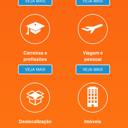
VEJA MAIS
VEJA MAIS
Carreiras e
Viagem e
profissões
pessoal
VEJA MAIS
VEJA MAIS
Deslocalização
Imóveis