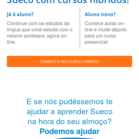
Já é aluno?
Aluno novo?
Continue com os estudos da
Comece aulas on-
língua que você estuda com o
line e mude depois
mesmo professor, agora on-
para um curso
line.
presencial.
COMECE O SEU CURSO HÍBRIDO
E se nós pudéssemos te
ajudar a aprender Sueco
na hora do seu almoço?
Podemos ajudar