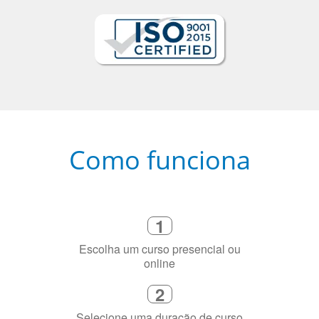
Como funciona
1
Escolha um curso presencial ou
online
2
Selecione uma duração de curso