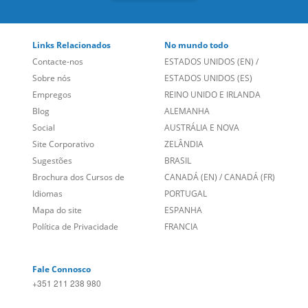
Links Relacionados
No mundo todo
Contacte-nos
ESTADOS UNIDOS (EN)
/
Sobre nós
ESTADOS UNIDOS (ES)
Empregos
REINO UNIDO E IRLANDA
Blog
ALEMANHA
Social
AUSTRÁLIA E NOVA
Site Corporativo
ZELÂNDIA
Sugestões
BRASIL
Brochura dos Cursos de
CANADÁ (EN)
/
CANADÁ (FR)
Idiomas
PORTUGAL
Mapa do site
ESPANHA
Política de Privacidade
FRANCIA
Fale Connosco
+351 211 238 980