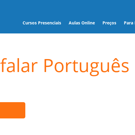
Cursos Presenciais
Aulas Online
Preços
Para
falar Português