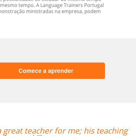
 mesmo tempo. A Language Trainers Portugal
emonstração ministradas na empresa, podem
Comece a aprender
a great teacher for me; his teaching