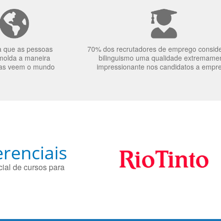
a que as pessoas
70% dos recrutadores de emprego consid
molda a maneira
bilinguismo uma qualidade extremame
as veem o mundo
impressionante nos candidatos a empr
renciais
ial de cursos para