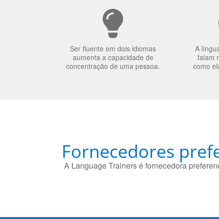
Ser fluente em dois idiomas
A língu
aumenta a capacidade de
falam 
concentração de uma pessoa.
como el
Fornecedores prefe
A Language Trainers é fornecedora preferenc