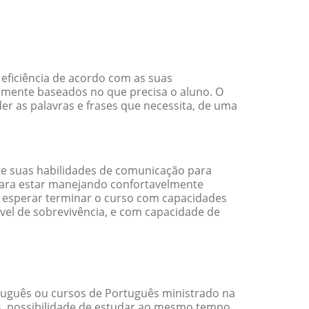
eficiência de acordo com as suas
amente baseados no que precisa o aluno. O
er as palavras e frases que necessita, de uma
e suas habilidades de comunicação para
 para estar manejando confortavelmente
em esperar terminar o curso com capacidades
vel de sobrevivência, e com capacidade de
uguês ou cursos de Português ministrado na
s, possibilidade de estudar ao mesmo tempo