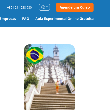
Agende um Curso
+351 211 238 980
 Empresas
FAQ
Aula Experimental Online Gratuita