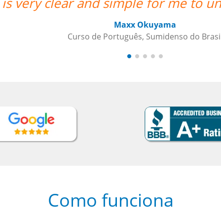
is very clear and simple for me to u
Maxx Okuyama
Curso de Português, Sumidenso do Brasi
Como funciona