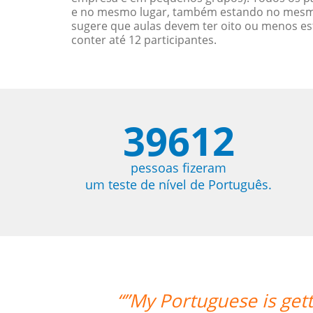
e no mesmo lugar, também estando no mesmo 
sugere que aulas devem ter oito ou menos e
conter até 12 participantes.
39612
pessoas fizeram
um teste de nível de Português.
“”My Portuguese is gett