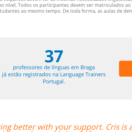
nível. Todos os participantes devem ser matriculados ao
studantes ao mesmo tempo. De toda forma, as aulas de d
37
professores de línguas em Braga
já estão registrados na Language Trainers
Portugal.
ing better with your support. Cris is 