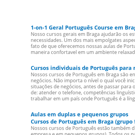
1-on-1 Geral Português Course em Bra
Nosso cursos gerais em Braga ajudarão os es
necessidades. Um dos mais empolgates aspect
fato de que oferecemos nossas aulas de Portu
maneira confortavel em um ambiente relaxad
Cursos individuais de Português para
Nossos cursos de Português em Braga são en
negócios. Não importa o nível o qual você in
situações de negócios, antes de passar para 
de: atender o telefone, competências linguís
trabalhar em um país onde Português é a líng
Aulas em duplas e pequenos grupos
Cursos de Português em Braga (grupo 
Nossos cursos de Português estão também di
empresa e em pequenos grupos). Todos os pa