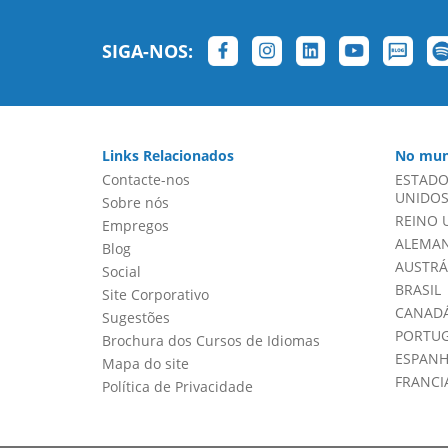
SIGA-NOS:
Links Relacionados
No mun
Contacte-nos
ESTADO
UNIDOS 
Sobre nós
REINO 
Empregos
ALEMA
Blog
AUSTRÁ
Social
BRASIL
Site Corporativo
CANADÁ
Sugestões
PORTU
Brochura dos Cursos de Idiomas
ESPAN
Mapa do site
FRANCI
Política de Privacidade