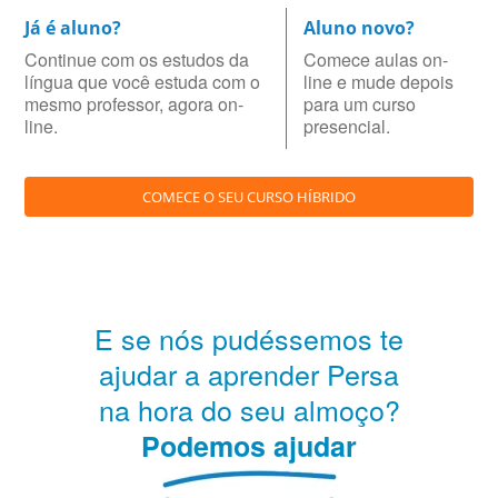
Já é aluno?
Aluno novo?
Continue com os estudos da
Comece aulas on-
língua que você estuda com o
line e mude depois
mesmo professor, agora on-
para um curso
line.
presencial.
COMECE O SEU CURSO HÍBRIDO
E se nós pudéssemos te
ajudar a aprender Persa
na hora do seu almoço?
Podemos ajudar