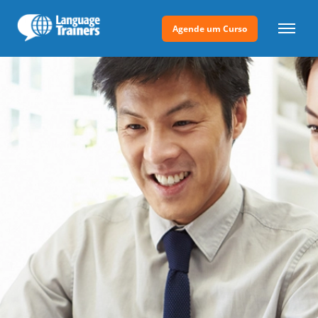
Agende um Curso