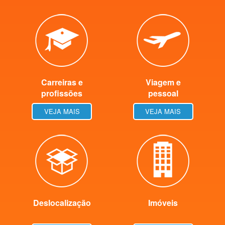
Carreiras e
Viagem e
profissões
pessoal
VEJA MAIS
VEJA MAIS
Deslocalização
Imóveis