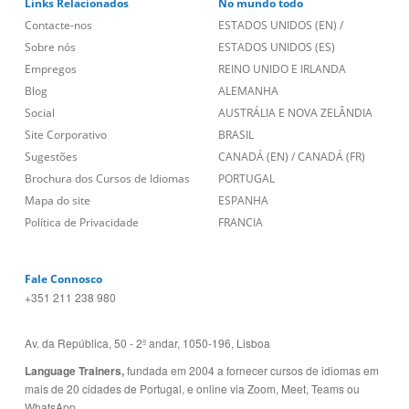
Links Relacionados
No mundo todo
Contacte-nos
ESTADOS UNIDOS (EN)
/
Sobre nós
ESTADOS UNIDOS (ES)
Empregos
REINO UNIDO E IRLANDA
Blog
ALEMANHA
Social
AUSTRÁLIA E NOVA ZELÂNDIA
Site Corporativo
BRASIL
Sugestões
CANADÁ (EN)
/
CANADÁ (FR)
Brochura dos Cursos de Idiomas
PORTUGAL
Mapa do site
ESPANHA
Política de Privacidade
FRANCIA
Fale Connosco
+351 211 238 980
Av. da República, 50 - 2º andar, 1050-196, Lisboa
Language Trainers,
fundada em 2004 a fornecer cursos de idiomas em
mais de 20 cidades de Portugal, e online via Zoom, Meet, Teams ou
WhatsApp.