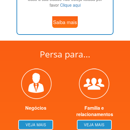
favor
Clique aqui
Saiba mais
Persa para...
Negócios
Família e
relacionamentos
VEJA MAIS
VEJA MAIS