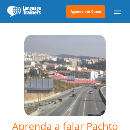
Agende um Curso
Aprenda a falar Pachto