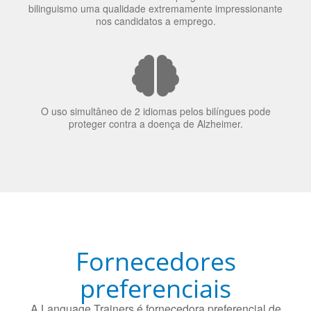
bilinguismo uma qualidade extremamente impressionante
nos candidatos a emprego.
O uso simultâneo de 2 idiomas pelos bilíngues pode
proteger contra a doença de Alzheimer.
Fornecedores
preferenciais
A Language Trainers é fornecedora preferencial de