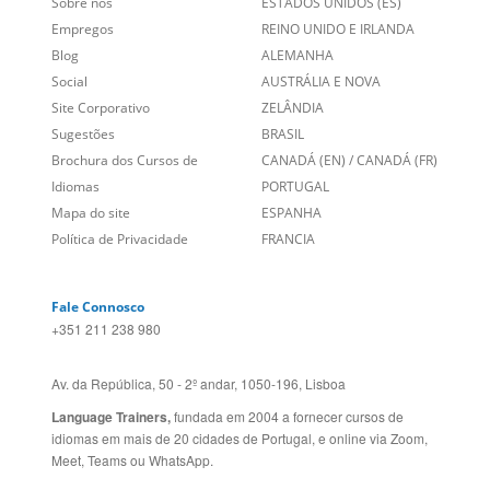
Sobre nós
ESTADOS UNIDOS (ES)
Empregos
REINO UNIDO E IRLANDA
Blog
ALEMANHA
Social
AUSTRÁLIA E NOVA
Site Corporativo
ZELÂNDIA
Sugestões
BRASIL
Brochura dos Cursos de
CANADÁ (EN)
/
CANADÁ (FR)
Idiomas
PORTUGAL
Mapa do site
ESPANHA
Política de Privacidade
FRANCIA
Fale Connosco
+351 211 238 980
Av. da República, 50 - 2º andar, 1050-196, Lisboa
Language Trainers,
fundada em 2004 a fornecer cursos de
idiomas em mais de 20 cidades de Portugal, e online via Zoom,
Meet, Teams ou WhatsApp.