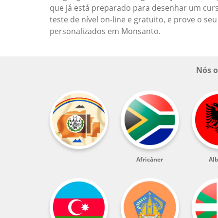
que já está preparado para desenhar um cur
teste de nível on-line e gratuito, e prove o
personalizados em Monsanto.
Nós o
Africâner
Al