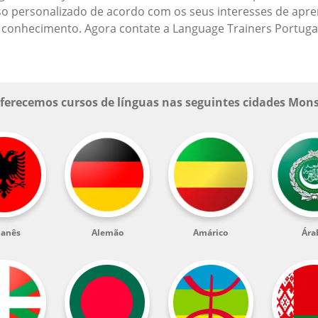
so personalizado de acordo com os seus interesses de apr
 seu conhecimento. Agora contate a Language Trainers Portug
ferecemos cursos de línguas nas seguintes cidades Mon
banês
Alemão
Amárico
Ára