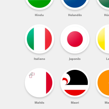
Hindu
Holandês
Hú
Italiano
Japonês
L
Maltês
Maori
Ma