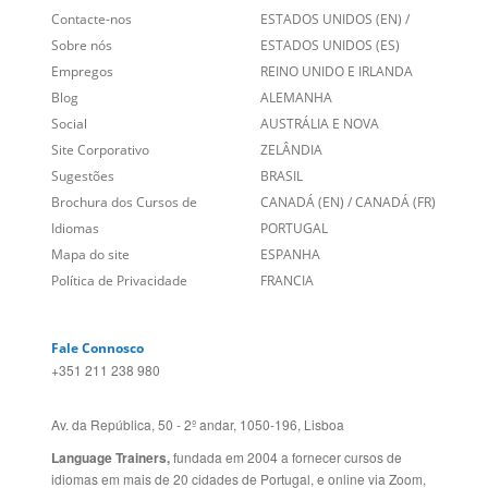
Contacte-nos
ESTADOS UNIDOS (EN)
/
Sobre nós
ESTADOS UNIDOS (ES)
Empregos
REINO UNIDO E IRLANDA
Blog
ALEMANHA
Social
AUSTRÁLIA E NOVA
Site Corporativo
ZELÂNDIA
Sugestões
BRASIL
Brochura dos Cursos de
CANADÁ (EN)
/
CANADÁ (FR)
Idiomas
PORTUGAL
Mapa do site
ESPANHA
Política de Privacidade
FRANCIA
Fale Connosco
+351 211 238 980
Av. da República, 50 - 2º andar, 1050-196, Lisboa
Language Trainers,
fundada em 2004 a fornecer cursos de
idiomas em mais de 20 cidades de Portugal, e online via Zoom,