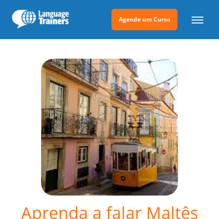
Agende um Curso
Aprenda a falar Maltês