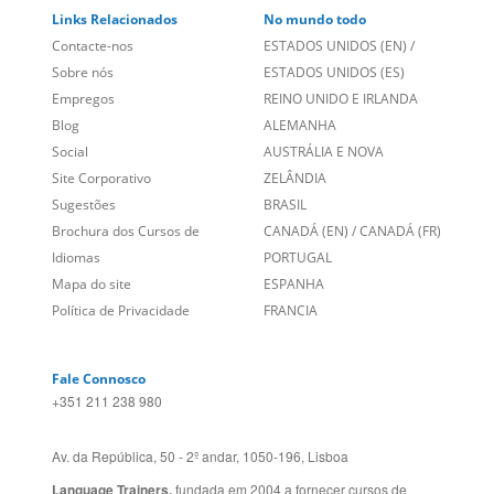
Links Relacionados
No mundo todo
Contacte-nos
ESTADOS UNIDOS (EN)
/
Sobre nós
ESTADOS UNIDOS (ES)
Empregos
REINO UNIDO E IRLANDA
Blog
ALEMANHA
Social
AUSTRÁLIA E NOVA
Site Corporativo
ZELÂNDIA
Sugestões
BRASIL
Brochura dos Cursos de
CANADÁ (EN)
/
CANADÁ (FR)
Idiomas
PORTUGAL
Mapa do site
ESPANHA
Política de Privacidade
FRANCIA
Fale Connosco
+351 211 238 980
Av. da República, 50 - 2º andar, 1050-196, Lisboa
Language Trainers,
fundada em 2004 a fornecer cursos de