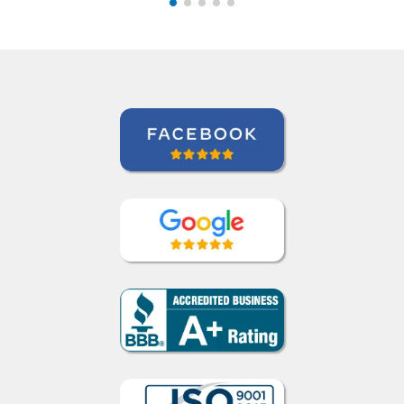
Curso de Português, 
Brasil