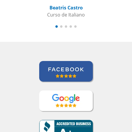
teaching meth
Beatris Castro
Curso de Italiano
Elder Gomes D
Curso de Ital