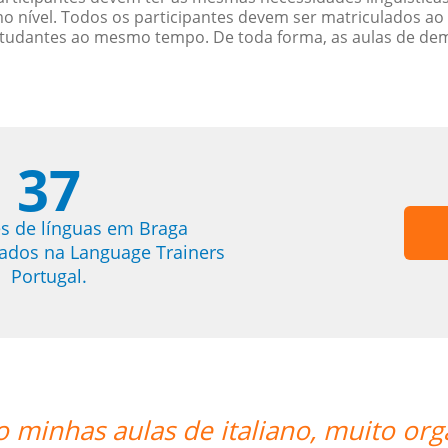
nível. Todos os participantes devem ser matriculados ao
studantes ao mesmo tempo. De toda forma, as aulas de d
37
s de línguas em Braga
trados na Language Trainers
Portugal.
 minhas aulas de italiano, muito org