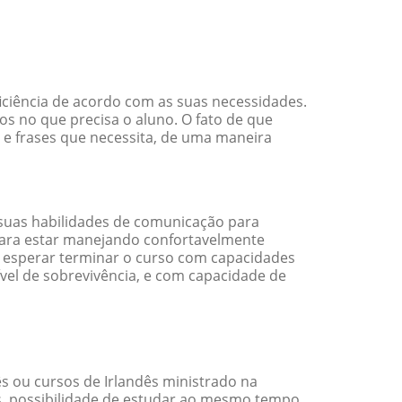
iciência de acordo com as suas necessidades.
s no que precisa o aluno. O fato de que
s e frases que necessita, de uma maneira
suas habilidades de comunicação para
 para estar manejando confortavelmente
em esperar terminar o curso com capacidades
vel de sobrevivência, e com capacidade de
s ou cursos de Irlandês ministrado na
s, possibilidade de estudar ao mesmo tempo