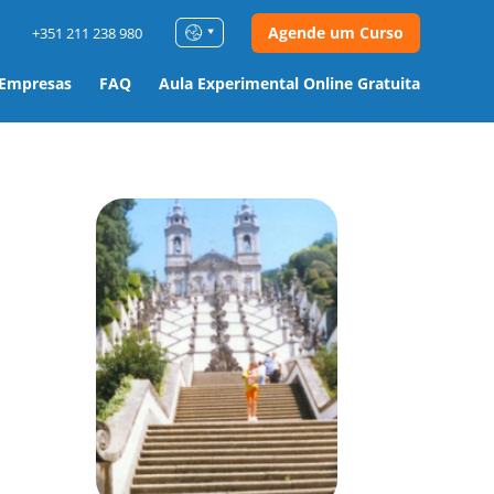
Agende um Curso
+351 211 238 980
 Empresas
FAQ
Aula Experimental Online Gratuita