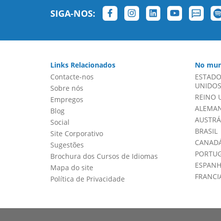
SIGA-NOS:
Links Relacionados
No mun
Contacte-nos
ESTADO
UNIDOS 
Sobre nós
REINO 
Empregos
ALEMA
Blog
AUSTRÁ
Social
BRASIL
Site Corporativo
CANADÁ
Sugestões
PORTU
Brochura dos Cursos de Idiomas
ESPAN
Mapa do site
FRANCI
Política de Privacidade