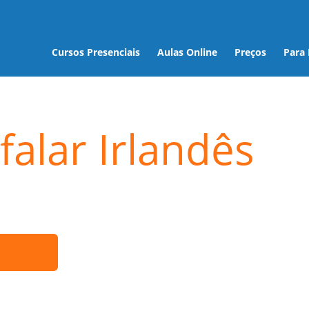
Cursos Presenciais
Aulas Online
Preços
Para
falar Irlandês