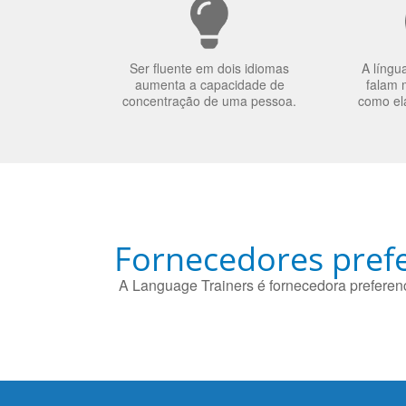
Ser fluente em dois idiomas
A língu
aumenta a capacidade de
falam 
concentração de uma pessoa.
como el
Fornecedores prefe
A Language Trainers é fornecedora preferenc