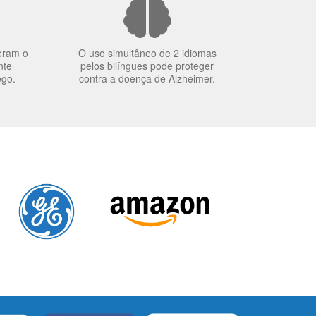
eram o
O uso simultâneo de 2 idiomas
nte
pelos bilíngues pode proteger
ego.
contra a doença de Alzheimer.