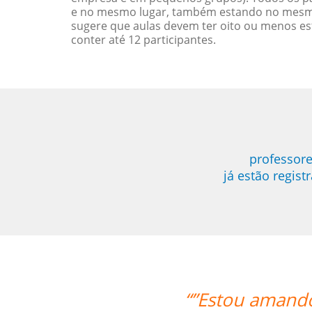
e no mesmo lugar, também estando no mesmo 
sugere que aulas devem ter oito ou menos e
conter até 12 participantes.
professore
já estão regis
“”Estou amando