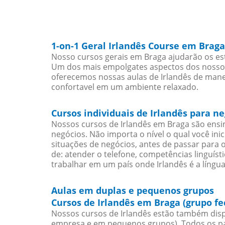
1-on-1 Geral Irlandês Course em Braga
Nosso cursos gerais em Braga ajudarão os est
Um dos mais empolgates aspectos dos nossos 
oferecemos nossas aulas de Irlandês de manei
confortavel em um ambiente relaxado.
Cursos individuais de Irlandês para n
Nossos cursos de Irlandês em Braga são ens
negócios. Não importa o nível o qual você in
situações de negócios, antes de passar para 
de: atender o telefone, competências linguís
trabalhar em um país onde Irlandês é a língua
Aulas em duplas e pequenos grupos
Cursos de Irlandês em Braga (grupo f
Nossos cursos de Irlandês estão também disp
empresa e em pequenos grupos). Todos os pa