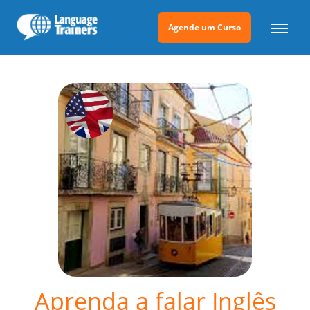
Agende um Curso
Aprenda a falar Inglês