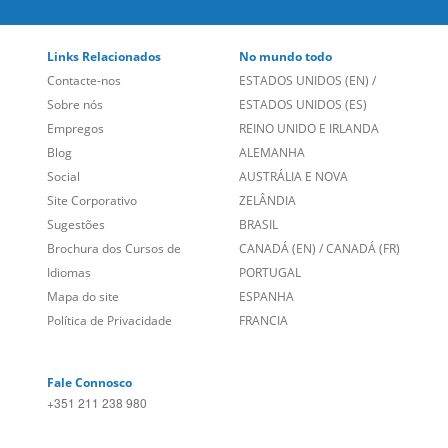
Links Relacionados
No mundo todo
Contacte-nos
ESTADOS UNIDOS (EN)
/
Sobre nós
ESTADOS UNIDOS (ES)
Empregos
REINO UNIDO E IRLANDA
Blog
ALEMANHA
Social
AUSTRÁLIA E NOVA
Site Corporativo
ZELÂNDIA
Sugestões
BRASIL
Brochura dos Cursos de
CANADÁ (EN)
/
CANADÁ (FR)
Idiomas
PORTUGAL
Mapa do site
ESPANHA
Política de Privacidade
FRANCIA
Fale Connosco
+351 211 238 980