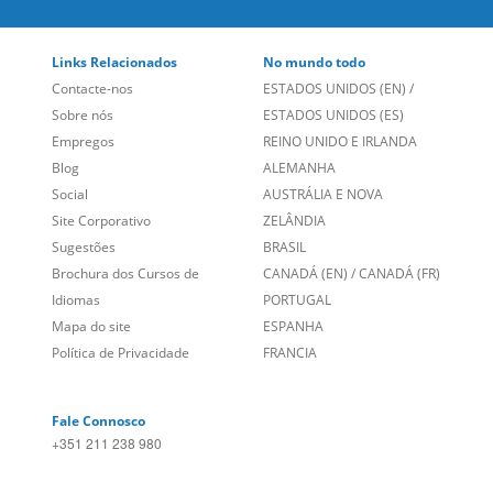
Links Relacionados
No mundo todo
Contacte-nos
ESTADOS UNIDOS (EN)
/
Sobre nós
ESTADOS UNIDOS (ES)
Empregos
REINO UNIDO E IRLANDA
Blog
ALEMANHA
Social
AUSTRÁLIA E NOVA
Site Corporativo
ZELÂNDIA
Sugestões
BRASIL
Brochura dos Cursos de
CANADÁ (EN)
/
CANADÁ (FR)
Idiomas
PORTUGAL
Mapa do site
ESPANHA
Política de Privacidade
FRANCIA
Fale Connosco
+351 211 238 980