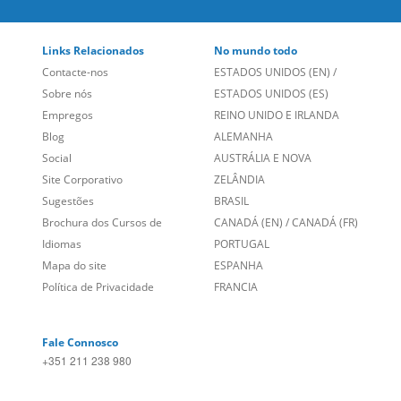
Links Relacionados
No mundo todo
Contacte-nos
ESTADOS UNIDOS (EN)
/
Sobre nós
ESTADOS UNIDOS (ES)
Empregos
REINO UNIDO E IRLANDA
Blog
ALEMANHA
Social
AUSTRÁLIA E NOVA
Site Corporativo
ZELÂNDIA
Sugestões
BRASIL
Brochura dos Cursos de
CANADÁ (EN)
/
CANADÁ (FR)
Idiomas
PORTUGAL
Mapa do site
ESPANHA
Política de Privacidade
FRANCIA
Fale Connosco
+351 211 238 980