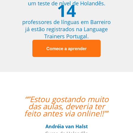
14
um teste de nível de Holandês.
professores de línguas em Barreiro
já estão registrados na Language
Trainers Portugal.
Comece a aprender
“”Estou gostando muito
das aulas, deveria ter
feito antes via online!!””
Andréia van Halst