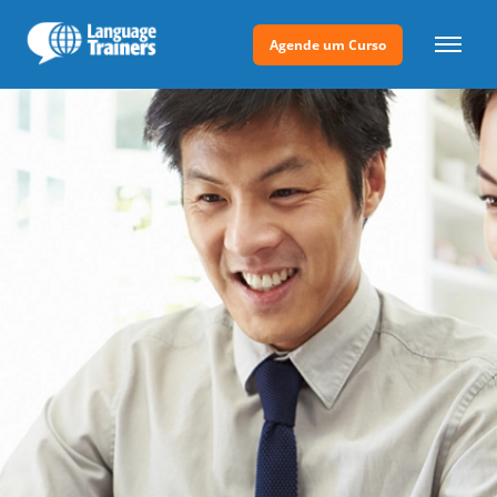
Agende um Curso