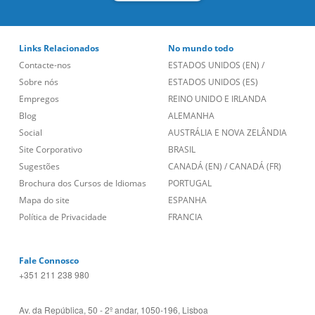
Links Relacionados
No mundo todo
Contacte-nos
ESTADOS UNIDOS (EN)
/
Sobre nós
ESTADOS UNIDOS (ES)
Empregos
REINO UNIDO E IRLANDA
Blog
ALEMANHA
Social
AUSTRÁLIA E NOVA ZELÂNDIA
Site Corporativo
BRASIL
Sugestões
CANADÁ (EN)
/
CANADÁ (FR)
Brochura dos Cursos de Idiomas
PORTUGAL
Mapa do site
ESPANHA
Política de Privacidade
FRANCIA
Fale Connosco
+351 211 238 980
Av. da República, 50 - 2º andar, 1050-196, Lisboa