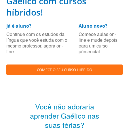
Gaélico com cursos
híbridos!
Já é aluno?
Aluno novo?
Continue com os estudos da
Comece aulas on-
língua que você estuda com o
line e mude depois
mesmo professor, agora on-
para um curso
line.
presencial.
COMECE O SEU CURSO HÍBRIDO
Você não adoraria
aprender Gaélico nas
suas férias?