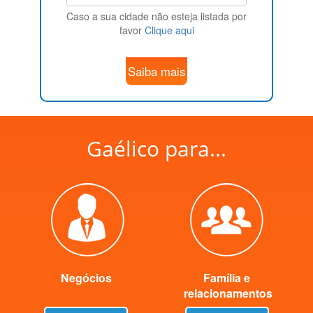
Caso a sua cidade não esteja listada por
favor
Clique aqui
Saiba mais
Gaélico para...
Negócios
Família e
relacionamentos