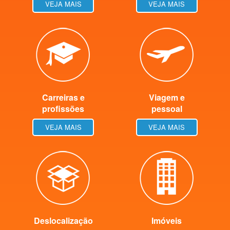
VEJA MAIS
VEJA MAIS
Carreiras e
Viagem e
profissões
pessoal
VEJA MAIS
VEJA MAIS
Deslocalização
Imóveis