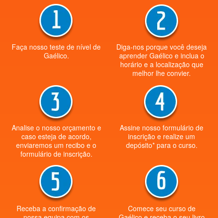
Faça nosso teste de nível de
Diga-nos porque você deseja
Gaélico.
aprender Gaélico e inclua o
horário e a localização que
melhor lhe convier.
Analise o nosso orçamento e
Assine nosso formulário de
caso esteja de acordo,
inscrição e realize um
enviaremos um recibo e o
depósito* para o curso.
formulário de inscrição.
Receba a confirmação de
Comece seu curso de
nossa equipa com os
Gaélico e receba o seu livro