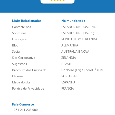
Links Relacionados
No mundo todo
Contacte-nos
ESTADOS UNIDOS (EN)
/
Sobre nós
ESTADOS UNIDOS (ES)
Empregos
REINO UNIDO E IRLANDA
Blog
ALEMANHA
Social
AUSTRÁLIA E NOVA
Site Corporativo
ZELÂNDIA
Sugestões
BRASIL
Brochura dos Cursos de
CANADÁ (EN)
/
CANADÁ (FR)
Idiomas
PORTUGAL
Mapa do site
ESPANHA
Política de Privacidade
FRANCIA
Fale Connosco
+351 211 238 980