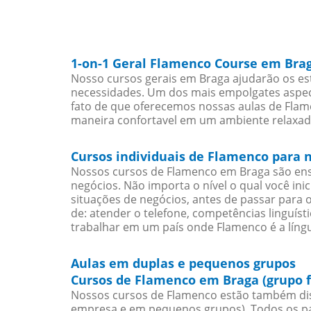
1-on-1 Geral Flamenco Course em Bra
Nosso cursos gerais em Braga ajudarão os es
necessidades. Um dos mais empolgates aspect
fato de que oferecemos nossas aulas de Flame
maneira confortavel em um ambiente relaxad
Cursos individuais de Flamenco para 
Nossos cursos de Flamenco em Braga são ens
negócios. Não importa o nível o qual você in
situações de negócios, antes de passar para 
de: atender o telefone, competências linguís
trabalhar em um país onde Flamenco é a língu
Aulas em duplas e pequenos grupos
Cursos de Flamenco em Braga (grupo 
Nossos cursos de Flamenco estão também dis
empresa e em pequenos grupos). Todos os pa