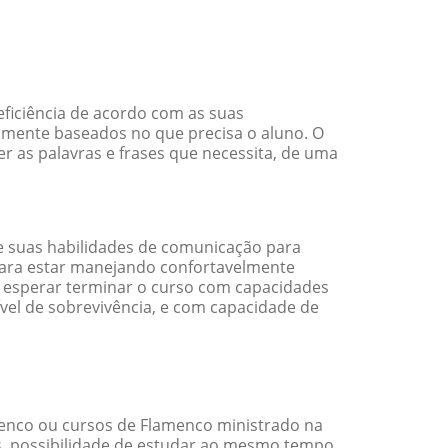
ficiência de acordo com as suas
amente baseados no que precisa o aluno. O
r as palavras e frases que necessita, de uma
 suas habilidades de comunicação para
 para estar manejando confortavelmente
em esperar terminar o curso com capacidades
vel de sobrevivência, e com capacidade de
enco ou cursos de Flamenco ministrado na
s, possibilidade de estudar ao mesmo tempo