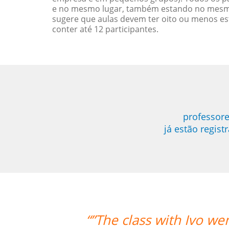
e no mesmo lugar, também estando no mesmo 
sugere que aulas devem ter oito ou menos e
conter até 12 participantes.
professore
já estão regis
“”The class with Ivo we