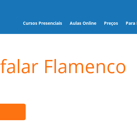
Cursos Presenciais
Aulas Online
Preços
Para
falar Flamenco