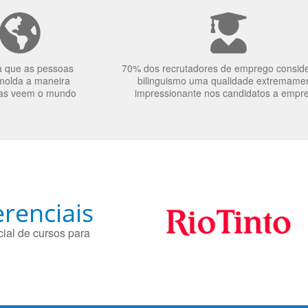
a que as pessoas
70% dos recrutadores de emprego consid
molda a maneira
bilinguismo uma qualidade extremame
as veem o mundo
impressionante nos candidatos a empr
renciais
ial de cursos para