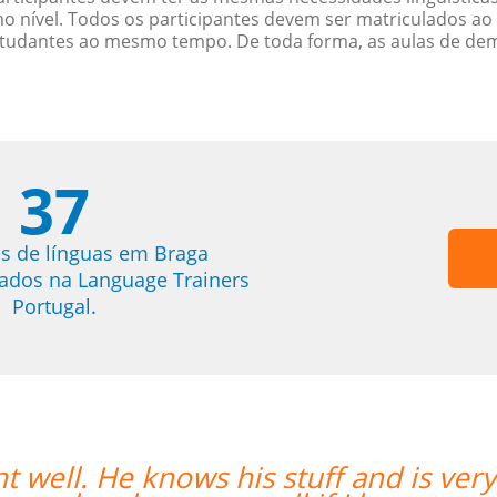
nível. Todos os participantes devem ser matriculados ao
studantes ao mesmo tempo. De toda forma, as aulas de d
37
s de línguas em Braga
trados na Language Trainers
Portugal.
nt well. He knows his stuff and is very