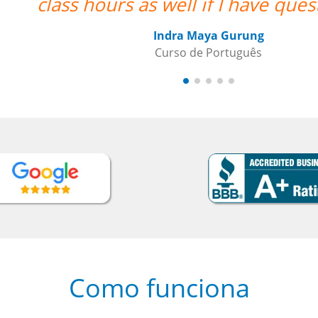
class hours as well if I have quest
Indra Maya Gurung
Curso de Português
Como funciona