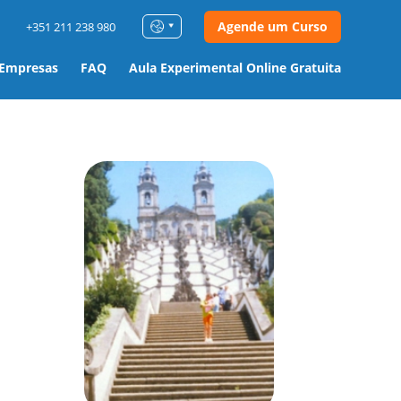
Agende um Curso
+351 211 238 980
 Empresas
FAQ
Aula Experimental Online Gratuita