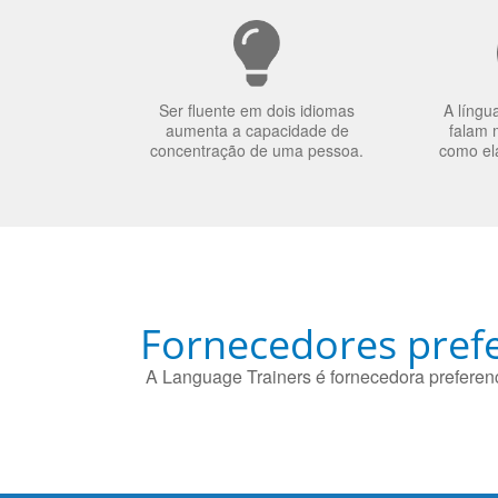
Ser fluente em dois idiomas
A língu
aumenta a capacidade de
falam 
concentração de uma pessoa.
como el
Fornecedores prefe
A Language Trainers é fornecedora preferenc