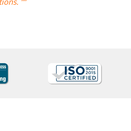
ions. ””