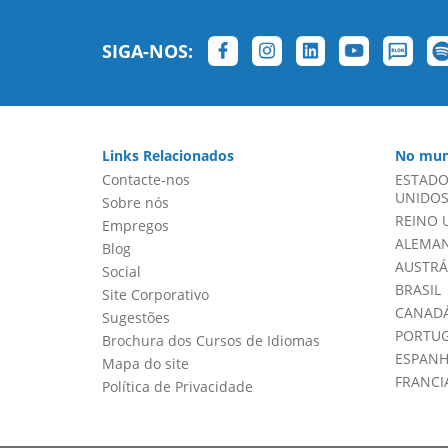
SIGA-NOS:
Links Relacionados
No mun
Contacte-nos
ESTADO
UNIDOS 
Sobre nós
REINO 
Empregos
ALEMA
Blog
AUSTRÁ
Social
BRASIL
Site Corporativo
CANADÁ
Sugestões
PORTU
Brochura dos Cursos de Idiomas
ESPAN
Mapa do site
FRANCI
Política de Privacidade