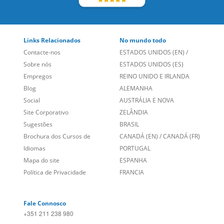
Links Relacionados
No mundo todo
Contacte-nos
ESTADOS UNIDOS (EN)
/
Sobre nós
ESTADOS UNIDOS (ES)
Empregos
REINO UNIDO E IRLANDA
Blog
ALEMANHA
Social
AUSTRÁLIA E NOVA
Site Corporativo
ZELÂNDIA
Sugestões
BRASIL
Brochura dos Cursos de
CANADÁ (EN)
/
CANADÁ (FR)
Idiomas
PORTUGAL
Mapa do site
ESPANHA
Política de Privacidade
FRANCIA
Fale Connosco
+351 211 238 980