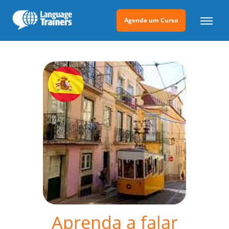
Agende um Curso
Aprenda a falar