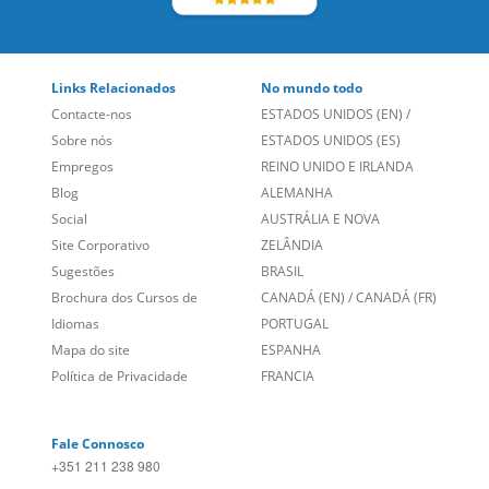
Links Relacionados
No mundo todo
Contacte-nos
ESTADOS UNIDOS (EN)
/
Sobre nós
ESTADOS UNIDOS (ES)
Empregos
REINO UNIDO E IRLANDA
Blog
ALEMANHA
Social
AUSTRÁLIA E NOVA
Site Corporativo
ZELÂNDIA
Sugestões
BRASIL
Brochura dos Cursos de
CANADÁ (EN)
/
CANADÁ (FR)
Idiomas
PORTUGAL
Mapa do site
ESPANHA
Política de Privacidade
FRANCIA
Fale Connosco
+351 211 238 980