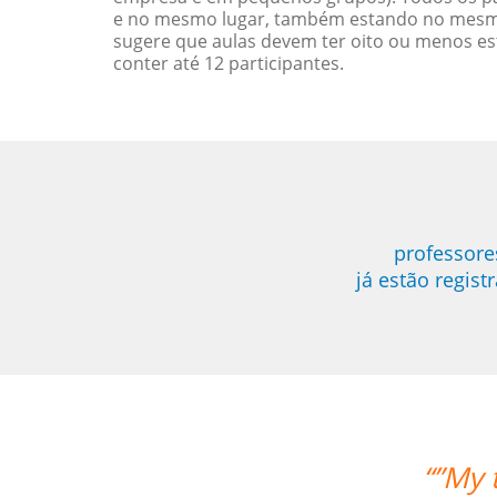
e no mesmo lugar, também estando no mesmo 
sugere que aulas devem ter oito ou menos e
conter até 12 participantes.
professore
já estão regis
“”My 