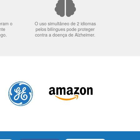
eram o
O uso simultâneo de 2 idiomas
nte
pelos bilíngues pode proteger
ego.
contra a doença de Alzheimer.