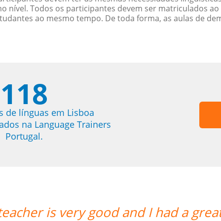
nível. Todos os participantes devem ser matriculados ao
studantes ao mesmo tempo. De toda forma, as aulas de d
118
s de línguas em Lisboa
trados na Language Trainers
Portugal.
teacher is very good and I had a grea