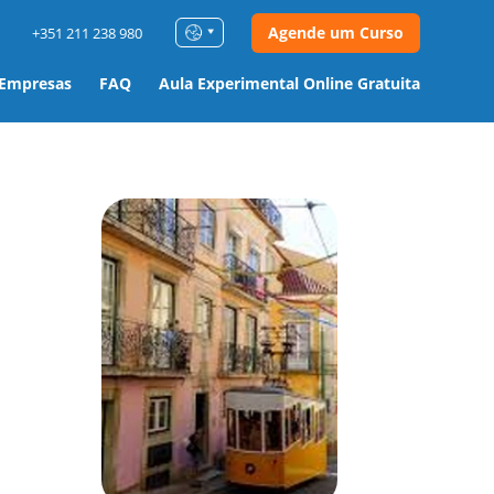
Agende um Curso
+351 211 238 980
 Empresas
FAQ
Aula Experimental Online Gratuita