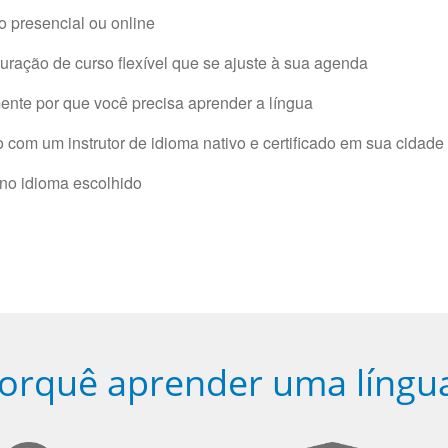
 presencial ou online
ração de curso flexível que se ajuste à sua agenda
nte por que você precisa aprender a língua
com um instrutor de idioma nativo e certificado em sua cidade 
 no idioma escolhido
orquê aprender uma língu