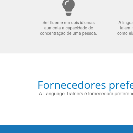
Ser fluente em dois idiomas
A língu
aumenta a capacidade de
falam 
concentração de uma pessoa.
como el
Fornecedores prefe
A Language Trainers é fornecedora preferenc