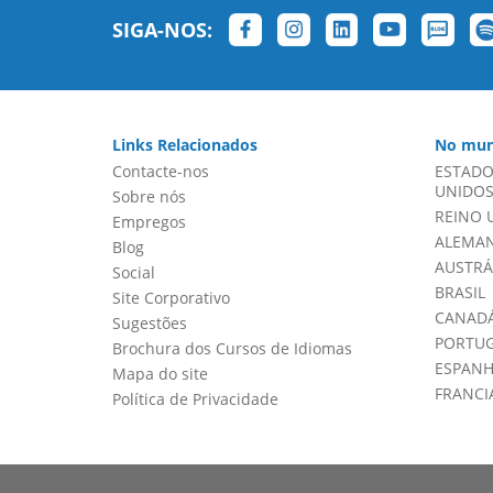
SIGA-NOS:
Links Relacionados
No mun
Contacte-nos
ESTADO
UNIDOS 
Sobre nós
REINO 
Empregos
ALEMA
Blog
AUSTRÁ
Social
BRASIL
Site Corporativo
CANADÁ
Sugestões
PORTU
Brochura dos Cursos de Idiomas
ESPAN
Mapa do site
FRANCI
Política de Privacidade