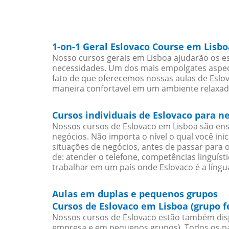
1-on-1 Geral Eslovaco Course em Lisbo
Nosso cursos gerais em Lisboa ajudarão os es
necessidades. Um dos mais empolgates aspect
fato de que oferecemos nossas aulas de Eslov
maneira confortavel em um ambiente relaxad
Cursos individuais de Eslovaco para n
Nossos cursos de Eslovaco em Lisboa são en
negócios. Não importa o nível o qual você in
situações de negócios, antes de passar para 
de: atender o telefone, competências linguís
trabalhar em um país onde Eslovaco é a língua
Aulas em duplas e pequenos grupos
Cursos de Eslovaco em Lisboa (grupo 
Nossos cursos de Eslovaco estão também dis
empresa e em pequenos grupos). Todos os pa