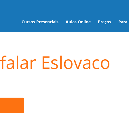
Cursos Presenciais
Aulas Online
Preços
Para
falar Eslovaco