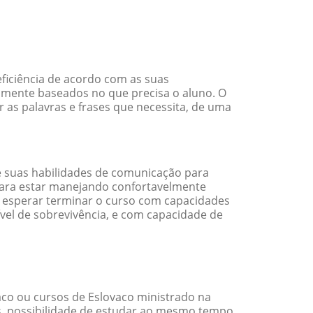
ficiência de acordo com as suas
amente baseados no que precisa o aluno. O
 as palavras e frases que necessita, de uma
 suas habilidades de comunicação para
 para estar manejando confortavelmente
em esperar terminar o curso com capacidades
vel de sobrevivência, e com capacidade de
co ou cursos de Eslovaco ministrado na
s, possibilidade de estudar ao mesmo tempo