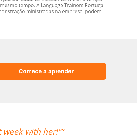
 mesmo tempo. A Language Trainers Portugal
emonstração ministradas na empresa, podem
Comece a aprender
t week with her!””