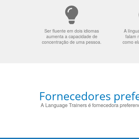
Ser fluente em dois idiomas
A língu
aumenta a capacidade de
falam 
concentração de uma pessoa.
como el
Fornecedores prefe
A Language Trainers é fornecedora preferenc