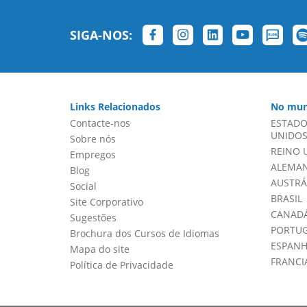
SIGA-NOS:
Links Relacionados
No mun
Contacte-nos
ESTADO
UNIDOS 
Sobre nós
REINO 
Empregos
ALEMA
Blog
AUSTRÁ
Social
BRASIL
Site Corporativo
CANADÁ
Sugestões
PORTU
Brochura dos Cursos de Idiomas
ESPAN
Mapa do site
FRANCI
Política de Privacidade