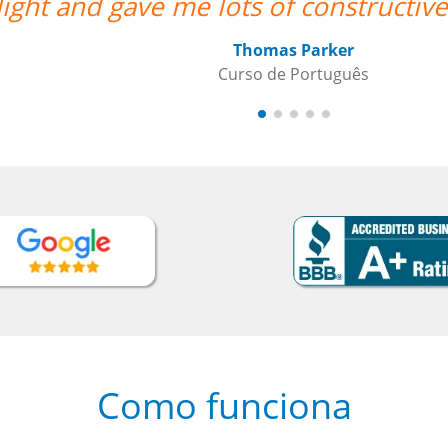
light and gave me lots of constructi
Thomas Parker
Curso de Português
Como funciona