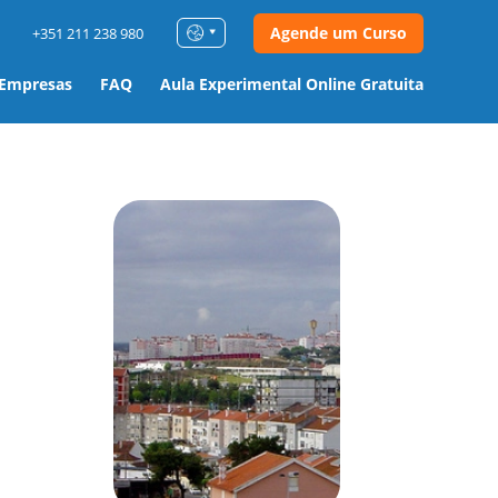
Agende um Curso
+351 211 238 980
 Empresas
FAQ
Aula Experimental Online Gratuita