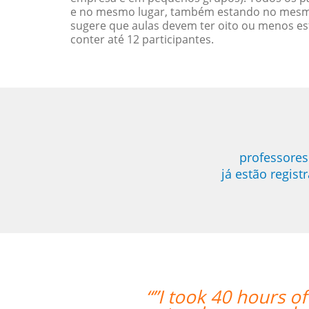
e no mesmo lugar, também estando no mesmo 
sugere que aulas devem ter oito ou menos e
conter até 12 participantes.
professores
já estão regis
“”I took 40 hours o