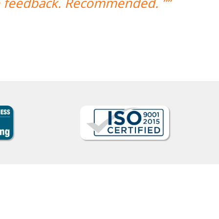
ve feedback. Recommended. ””