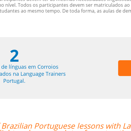
nível. Todos os participantes devem ser matriculados ao
studantes ao mesmo tempo. De toda forma, as aulas de d
2
 de línguas em Corroios
trados na Language Trainers
Portugal.
f Brazilian Portuguese lessons with 