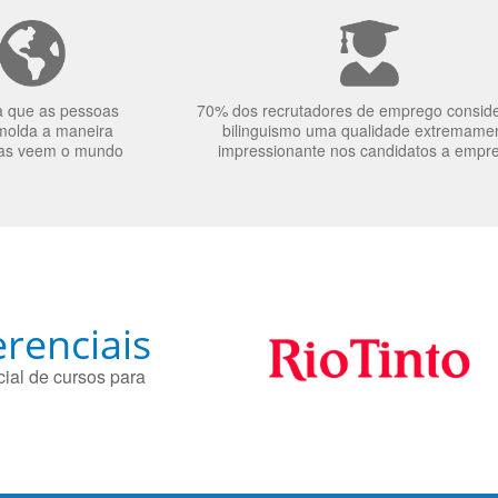
a que as pessoas
70% dos recrutadores de emprego consid
molda a maneira
bilinguismo uma qualidade extremame
as veem o mundo
impressionante nos candidatos a empr
renciais
ial de cursos para