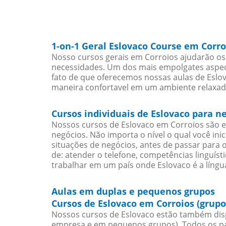
1-on-1 Geral Eslovaco Course em Corro
Nosso cursos gerais em Corroios ajudarão os 
necessidades. Um dos mais empolgates aspect
fato de que oferecemos nossas aulas de Eslov
maneira confortavel em um ambiente relaxad
Cursos individuais de Eslovaco para n
Nossos cursos de Eslovaco em Corroios são 
negócios. Não importa o nível o qual você in
situações de negócios, antes de passar para 
de: atender o telefone, competências linguís
trabalhar em um país onde Eslovaco é a língua
Aulas em duplas e pequenos grupos
Cursos de Eslovaco em Corroios (grupo
Nossos cursos de Eslovaco estão também dis
empresa e em pequenos grupos). Todos os pa