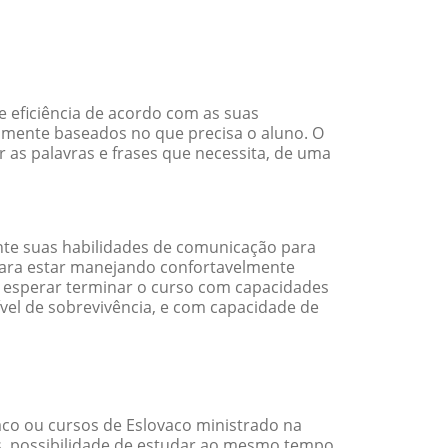
 eficiência de acordo com as suas
amente baseados no que precisa o aluno. O
 as palavras e frases que necessita, de uma
te suas habilidades de comunicação para
 para estar manejando confortavelmente
em esperar terminar o curso com capacidades
vel de sobrevivência, e com capacidade de
co ou cursos de Eslovaco ministrado na
s, possibilidade de estudar ao mesmo tempo