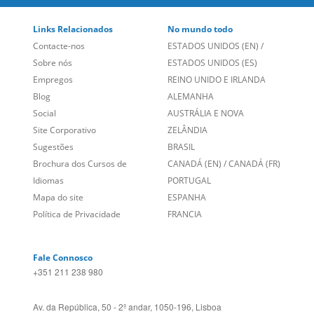
Links Relacionados
No mundo todo
Contacte-nos
ESTADOS UNIDOS (EN)
/
Sobre nós
ESTADOS UNIDOS (ES)
Empregos
REINO UNIDO E IRLANDA
Blog
ALEMANHA
Social
AUSTRÁLIA E NOVA
Site Corporativo
ZELÂNDIA
Sugestões
BRASIL
Brochura dos Cursos de
CANADÁ (EN)
/
CANADÁ (FR)
Idiomas
PORTUGAL
Mapa do site
ESPANHA
Política de Privacidade
FRANCIA
Fale Connosco
+351 211 238 980
Av. da República, 50 - 2º andar, 1050-196, Lisboa