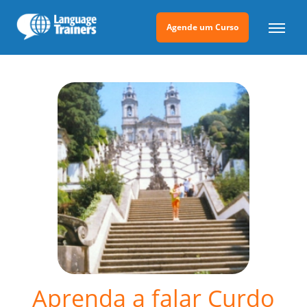
Agende um Curso
Aprenda a falar Curdo