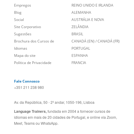
Empregos
REINO UNIDO E IRLANDA
Blog
ALEMANHA
Social
AUSTRÁLIA E NOVA
Site Corporativo
ZELÂNDIA
Sugestões
BRASIL
Brochura dos Cursos de
CANADÁ (EN)
/
CANADÁ (FR)
Idiomas
PORTUGAL
Mapa do site
ESPANHA
Política de Privacidade
FRANCIA
Fale Connosco
+351 211 238 980
Av. da República, 50 - 2º andar, 1050-196, Lisboa
Language Trainers,
fundada em 2004 a fornecer cursos de
idiomas em mais de 20 cidades de Portugal, e online via Zoom,
Meet, Teams ou WhatsApp.