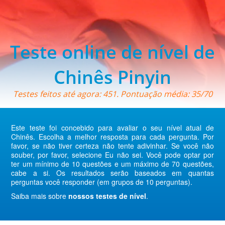
Teste online de nível de
Chinês Pinyin
Testes feitos até agora: 451. Pontuação média: 35/70
Este teste foi concebido para avaliar o seu nível atual de
Chinês. Escolha a melhor resposta para cada pergunta. Por
favor, se não tiver certeza não tente adivinhar. Se você não
souber, por favor, selecione Eu não sei. Você pode optar por
ter um mínimo de 10 questões e um máximo de 70 questões,
cabe a si. Os resultados serão baseados em quantas
perguntas você responder (em grupos de 10 perguntas).
Saiba mais sobre
nossos testes de nível
.