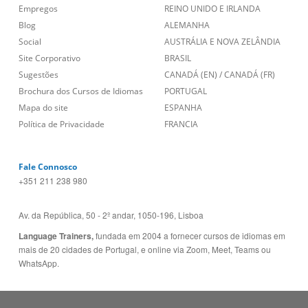
Empregos
REINO UNIDO E IRLANDA
Blog
ALEMANHA
Social
AUSTRÁLIA E NOVA ZELÂNDIA
Site Corporativo
BRASIL
Sugestões
CANADÁ (EN)
/
CANADÁ (FR)
Brochura dos Cursos de Idiomas
PORTUGAL
Mapa do site
ESPANHA
Política de Privacidade
FRANCIA
Fale Connosco
+351 211 238 980
Av. da República, 50 - 2º andar, 1050-196, Lisboa
Language Trainers,
fundada em 2004 a fornecer cursos de idiomas em
mais de 20 cidades de Portugal, e online via Zoom, Meet, Teams ou
WhatsApp.