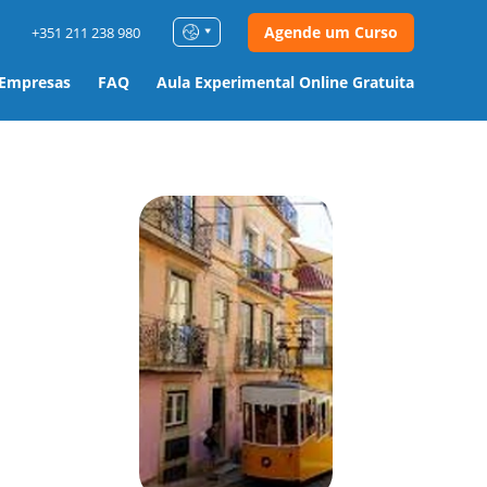
Agende um Curso
+351 211 238 980
 Empresas
FAQ
Aula Experimental Online Gratuita