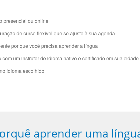
 presencial ou online
ração de curso flexível que se ajuste à sua agenda
nte por que você precisa aprender a língua
com um instrutor de idioma nativo e certificado em sua cidade 
 no idioma escolhido
orquê aprender uma língu