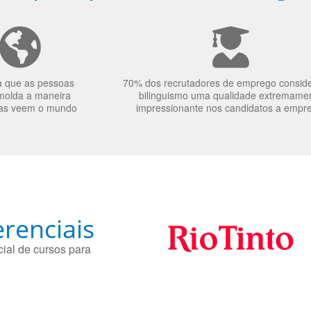
a que as pessoas
70% dos recrutadores de emprego consid
molda a maneira
bilinguismo uma qualidade extremame
as veem o mundo
impressionante nos candidatos a empr
renciais
ial de cursos para