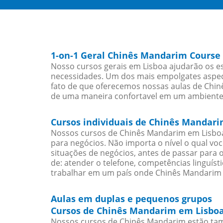
1-on-1 Geral Chinês Mandarim Course
Nosso cursos gerais em Lisboa ajudarão os e
necessidades. Um dos mais empolgates aspect
fato de que oferecemos nossas aulas de Chinê
de uma maneira confortavel em um ambiente
Cursos individuais de Chinês Mandari
Nossos cursos de Chinês Mandarim em Lisbo
para negócios. Não importa o nível o qual vo
situações de negócios, antes de passar para 
de: atender o telefone, competências linguís
trabalhar em um país onde Chinês Mandarim é
Aulas em duplas e pequenos grupos
Cursos de Chinês Mandarim em Lisboa
Nossos cursos de Chinês Mandarim estão ta