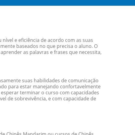
ível e eficiência de acordo com as suas
amente baseados no que precisa o aluno. O
aprender as palavras e frases que necessita,
nsamente suas habilidades de comunicação
arado para estar manejando confortavelmente
em esperar terminar o curso com capacidades
vel de sobrevivência, e com capacidade de
de Chinês Mandarim ou cursos de Chinês