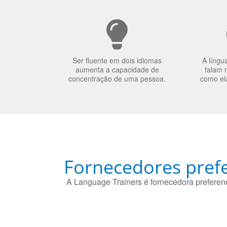
Ser fluente em dois idiomas
A língu
aumenta a capacidade de
falam 
concentração de uma pessoa.
como el
Fornecedores prefe
A Language Trainers é fornecedora preferenc