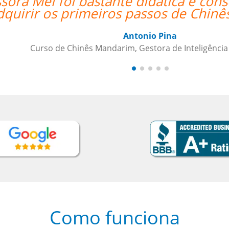
ssora Mei foi bastante didática e co
dquirir os primeiros passos de Chinê
Antonio Pina
Curso de Chinês Mandarim, Gestora de Inteligência
Como funciona