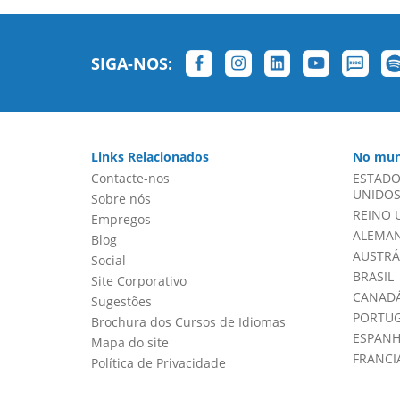
SIGA-NOS:
Links Relacionados
No mun
Contacte-nos
ESTADO
UNIDOS 
Sobre nós
REINO 
Empregos
ALEMA
Blog
AUSTRÁ
Social
BRASIL
Site Corporativo
CANADÁ
Sugestões
PORTU
Brochura dos Cursos de Idiomas
ESPAN
Mapa do site
FRANCI
Política de Privacidade