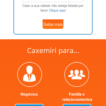
Caso a sua cidade não esteja listada por
favor
Clique aqui
Saiba mais
Caxemíri para...
Negócios
Família e
relacionamentos