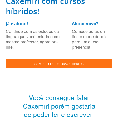
Caxemíri com cursos
híbridos!
Já é aluno?
Aluno novo?
Continue com os estudos da
Comece aulas on-
língua que você estuda com o
line e mude depois
mesmo professor, agora on-
para um curso
line.
presencial.
COMECE O SEU CURSO HÍBRIDO
Você consegue falar
Caxemíri porém gostaria
de poder ler e escrever-