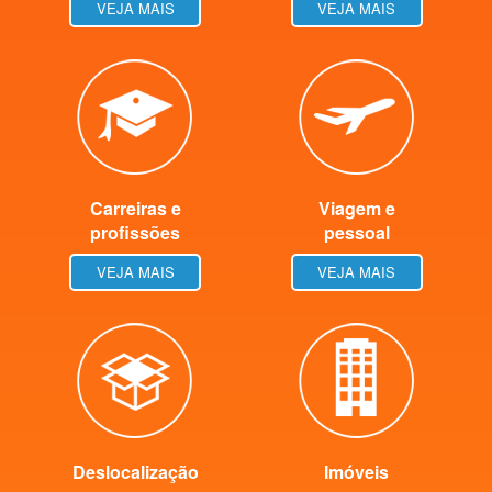
VEJA MAIS
VEJA MAIS
Carreiras e
Viagem e
profissões
pessoal
VEJA MAIS
VEJA MAIS
Deslocalização
Imóveis