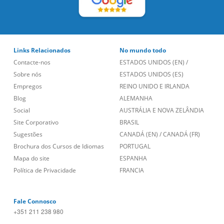
Links Relacionados
No mundo todo
Contacte-nos
ESTADOS UNIDOS (EN)
/
Sobre nós
ESTADOS UNIDOS (ES)
Empregos
REINO UNIDO E IRLANDA
Blog
ALEMANHA
Social
AUSTRÁLIA E NOVA ZELÂNDIA
Site Corporativo
BRASIL
Sugestões
CANADÁ (EN)
/
CANADÁ (FR)
Brochura dos Cursos de Idiomas
PORTUGAL
Mapa do site
ESPANHA
Política de Privacidade
FRANCIA
Fale Connosco
+351 211 238 980