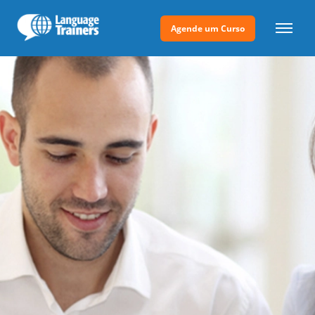
Agende um Curso