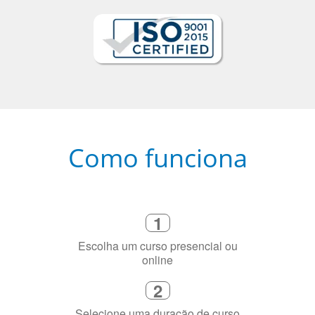
Como funciona
1
Escolha um curso presencial ou
online
2
Selecione uma duração de curso