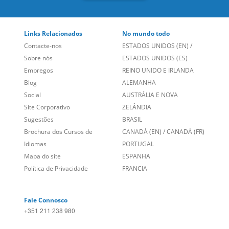
Links Relacionados
No mundo todo
Contacte-nos
ESTADOS UNIDOS (EN)
/
Sobre nós
ESTADOS UNIDOS (ES)
Empregos
REINO UNIDO E IRLANDA
Blog
ALEMANHA
Social
AUSTRÁLIA E NOVA
Site Corporativo
ZELÂNDIA
Sugestões
BRASIL
Brochura dos Cursos de
CANADÁ (EN)
/
CANADÁ (FR)
Idiomas
PORTUGAL
Mapa do site
ESPANHA
Política de Privacidade
FRANCIA
Fale Connosco
+351 211 238 980