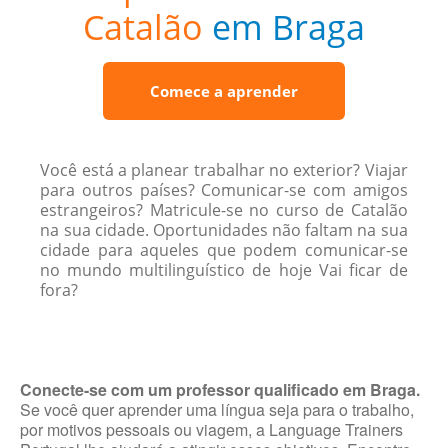
Catalão
em Braga
Comece a aprender
Você está a planear trabalhar no exterior? Viajar
para outros países? Comunicar-se com amigos
estrangeiros? Matricule-se no curso de Catalão
na sua cidade. Oportunidades não faltam na sua
cidade para aqueles que podem comunicar-se
no mundo multilinguístico de hoje Vai ficar de
fora?
Conecte-se com um professor qualificado em Braga.
Se você quer aprender uma língua seja para o trabalho,
por motivos pessoais ou viagem, a Language Trainers