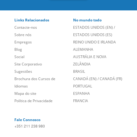
Links Relacionados
No mundo todo
Contacte-nos
ESTADOS UNIDOS (EN)
/
Sobre nós
ESTADOS UNIDOS (ES)
Empregos
REINO UNIDO E IRLANDA
Blog
ALEMANHA
Social
AUSTRÁLIA E NOVA
Site Corporativo
ZELÂNDIA
Sugestões
BRASIL
Brochura dos Cursos de
CANADÁ (EN)
/
CANADÁ (FR)
Idiomas
PORTUGAL
Mapa do site
ESPANHA
Política de Privacidade
FRANCIA
Fale Connosco
+351 211 238 980