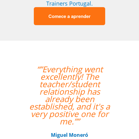
Trainers Portugal.
Comece a aprender
“”Everything went
excellently! The
teacher/student
relationship has
already been
established, and it's a
very positive one for
me.””
Miguel Moneró