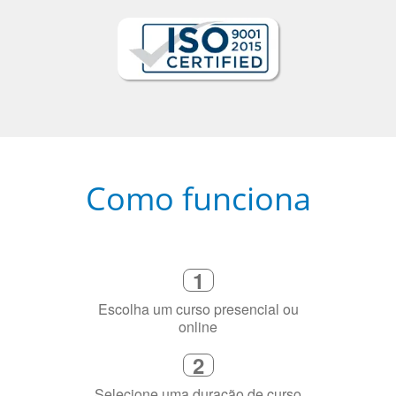
Como funciona
1
Escolha um curso presencial ou
online
2
Selecione uma duração de curso