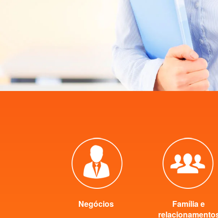
Negócios
Família e
relacionamento