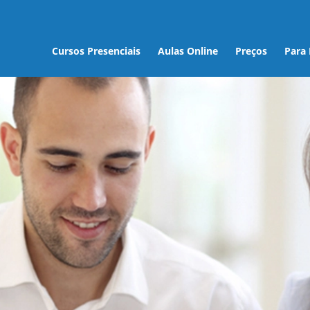
Cursos Presenciais
Aulas Online
Preços
Para