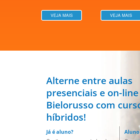
VEJA MAIS
VEJA MAIS
Alterne entre aulas
presenciais e on-line
Bielorusso com curs
híbridos!
Já é aluno?
Aluno