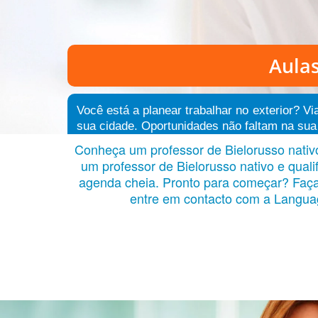
Aulas
Você está a planear trabalhar no exterior? V
sua cidade. Oportunidades não faltam na sua 
Conheça um professor de Bielorusso nativo
um professor de Bielorusso nativo e qual
agenda cheia. Pronto para começar? Faça u
entre em contacto com a Languag