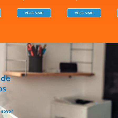
VEJA MAIS
VEJA MAIS
 de
os
 novo?