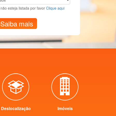
não esteja listada por favor
Clique aqui
Saiba mais
Deslocalização
Imóveis