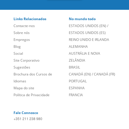
Links Relacionados
No mundo todo
Contacte-nos
ESTADOS UNIDOS (EN)
/
Sobre nós
ESTADOS UNIDOS (ES)
Empregos
REINO UNIDO E IRLANDA
Blog
ALEMANHA
Social
AUSTRÁLIA E NOVA
Site Corporativo
ZELÂNDIA
Sugestões
BRASIL
Brochura dos Cursos de
CANADÁ (EN)
/
CANADÁ (FR)
Idiomas
PORTUGAL
Mapa do site
ESPANHA
Política de Privacidade
FRANCIA
Fale Connosco
+351 211 238 980