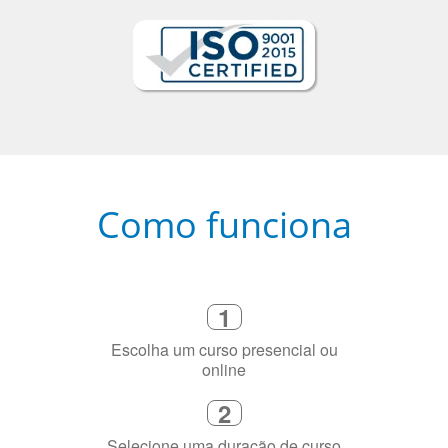
Como funciona
1
Escolha um curso presencial ou
online
2
Selecione uma duração de curso