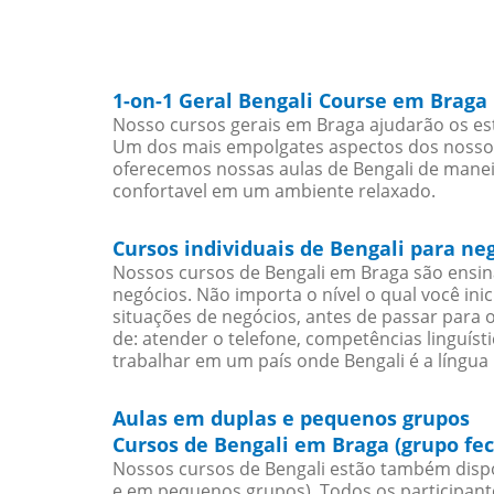
1-on-1 Geral Bengali Course em Braga
Nosso cursos gerais em Braga ajudarão os est
Um dos mais empolgates aspectos dos nossos 
oferecemos nossas aulas de Bengali de maneir
confortavel em um ambiente relaxado.
Cursos individuais de Bengali para ne
Nossos cursos de Bengali em Braga são ensi
negócios. Não importa o nível o qual você in
situações de negócios, antes de passar para 
de: atender o telefone, competências linguís
trabalhar em um país onde Bengali é a língua 
Aulas em duplas e pequenos grupos
Cursos de Bengali em Braga (grupo fe
Nossos cursos de Bengali estão também dispo
e em pequenos grupos). Todos os participant