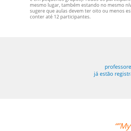
mesmo lugar, também estando no mesmo nível
sugere que aulas devem ter oito ou menos e
conter até 12 participantes.
professore
já estão regis
“”My