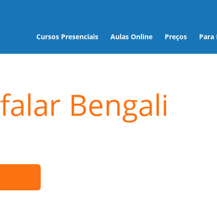
Cursos Presenciais
Aulas Online
Preços
Para
falar Bengali