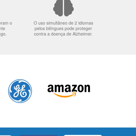
eram o
O uso simultâneo de 2 idiomas
nte
pelos bilíngues pode proteger
ego.
contra a doença de Alzheimer.