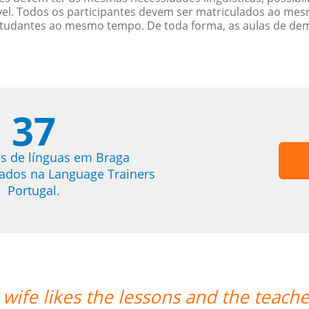
. Todos os participantes devem ser matriculados ao mes
studantes ao mesmo tempo. De toda forma, as aulas de d
37
s de línguas em Braga
trados na Language Trainers
Portugal.
 wife likes the lessons and the teacher