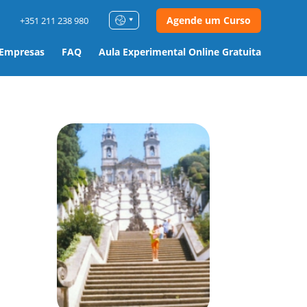
Agende um Curso
+351 211 238 980
 Empresas
FAQ
Aula Experimental Online Gratuita