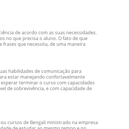
ciência de acordo com as suas necessidades.
s no que precisa o aluno. O fato de que
 e frases que necessita, de uma maneira
uas habilidades de comunicação para
 para estar manejando confortavelmente
em esperar terminar o curso com capacidades
vel de sobrevivência, e com capacidade de
 ou cursos de Bengali ministrado na empresa
ilidade de estudar ao mesmo tempo e no