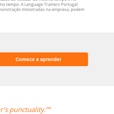
mo tempo. A Language Trainers Portugal
emonstração ministradas na empresa, podem
Comece a aprender
's punctuality.””