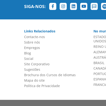
SIGA-NOS:
Links Relacionados
No mun
Contacte-nos
ESTADO
UNIDOS 
Sobre nós
REINO 
Empregos
ALEMA
Blog
AUSTRÁ
Social
BRASIL
Site Corporativo
CANADÁ
Sugestões
PORTU
Brochura dos Cursos de Idiomas
ESPAN
Mapa do site
FRANCI
Política de Privacidade