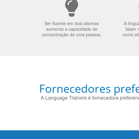
Ser fluente em dois idiomas
A língu
aumenta a capacidade de
falam 
concentração de uma pessoa.
como el
Fornecedores prefe
A Language Trainers é fornecedora preferenc