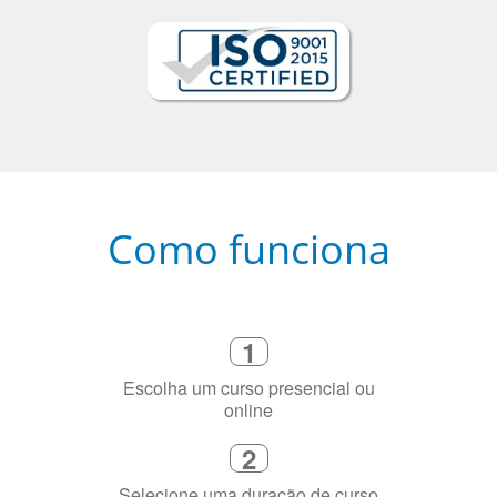
Como funciona
1
Escolha um curso presencial ou
online
2
Selecione uma duração de curso