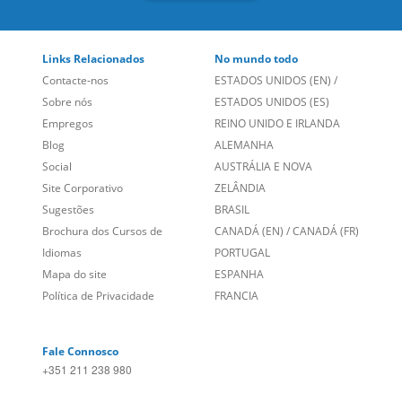
Links Relacionados
No mundo todo
Contacte-nos
ESTADOS UNIDOS (EN)
/
Sobre nós
ESTADOS UNIDOS (ES)
Empregos
REINO UNIDO E IRLANDA
Blog
ALEMANHA
Social
AUSTRÁLIA E NOVA
Site Corporativo
ZELÂNDIA
Sugestões
BRASIL
Brochura dos Cursos de
CANADÁ (EN)
/
CANADÁ (FR)
Idiomas
PORTUGAL
Mapa do site
ESPANHA
Política de Privacidade
FRANCIA
Fale Connosco
+351 211 238 980