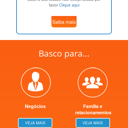
favor
Clique aqui
Saiba mais
Basco para...
Negócios
Família e
relacionamentos
VEJA MAIS
VEJA MAIS