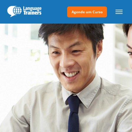
Agende um Curso