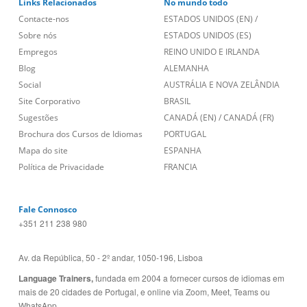
Links Relacionados
No mundo todo
Contacte-nos
ESTADOS UNIDOS (EN)
/
Sobre nós
ESTADOS UNIDOS (ES)
Empregos
REINO UNIDO E IRLANDA
Blog
ALEMANHA
Social
AUSTRÁLIA E NOVA ZELÂNDIA
Site Corporativo
BRASIL
Sugestões
CANADÁ (EN)
/
CANADÁ (FR)
Brochura dos Cursos de Idiomas
PORTUGAL
Mapa do site
ESPANHA
Política de Privacidade
FRANCIA
Fale Connosco
+351 211 238 980
Av. da República, 50 - 2º andar, 1050-196, Lisboa
Language Trainers,
fundada em 2004 a fornecer cursos de idiomas em
mais de 20 cidades de Portugal, e online via Zoom, Meet, Teams ou
WhatsApp.