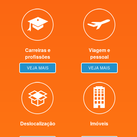
Carreiras e
Viagem e
profissões
pessoal
VEJA MAIS
VEJA MAIS
Deslocalização
Imóveis