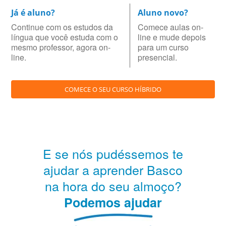
Já é aluno?
Aluno novo?
Continue com os estudos da
Comece aulas on-
língua que você estuda com o
line e mude depois
mesmo professor, agora on-
para um curso
line.
presencial.
COMECE O SEU CURSO HÍBRIDO
E se nós pudéssemos te
ajudar a aprender Basco
na hora do seu almoço?
Podemos ajudar