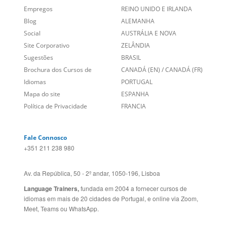
Empregos
REINO UNIDO E IRLANDA
Blog
ALEMANHA
Social
AUSTRÁLIA E NOVA
Site Corporativo
ZELÂNDIA
Sugestões
BRASIL
Brochura dos Cursos de
CANADÁ (EN)
/
CANADÁ (FR)
Idiomas
PORTUGAL
Mapa do site
ESPANHA
Política de Privacidade
FRANCIA
Fale Connosco
+351 211 238 980
Av. da República, 50 - 2º andar, 1050-196, Lisboa
Language Trainers,
fundada em 2004 a fornecer cursos de
idiomas em mais de 20 cidades de Portugal, e online via Zoom,
Meet, Teams ou WhatsApp.