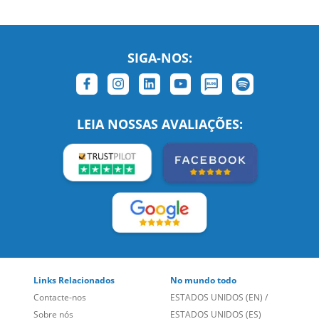
SIGA-NOS:
LEIA NOSSAS AVALIAÇÕES:
Links Relacionados
No mundo todo
Contacte-nos
ESTADOS UNIDOS (EN)
/
Sobre nós
ESTADOS UNIDOS (ES)