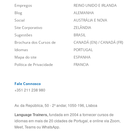
Empregos
REINO UNIDO E IRLANDA
Blog
ALEMANHA
Social
AUSTRÁLIA E NOVA
Site Corporativo
ZELÂNDIA
Sugestões
BRASIL
Brochura dos Cursos de
CANADÁ (EN)
/
CANADÁ (FR)
Idiomas
PORTUGAL
Mapa do site
ESPANHA
Política de Privacidade
FRANCIA
Fale Connosco
+351 211 238 980
Av. da República, 50 - 2º andar, 1050-196, Lisboa
Language Trainers,
fundada em 2004 a fornecer cursos de
idiomas em mais de 20 cidades de Portugal, e online via Zoom,
Meet, Teams ou WhatsApp.